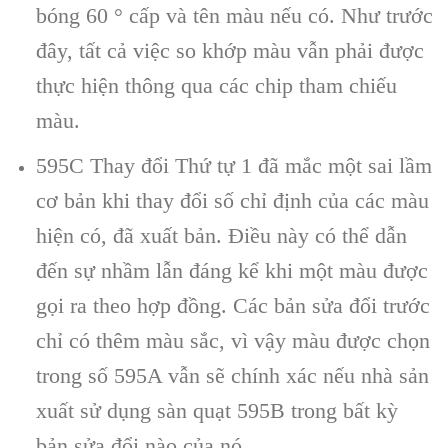
bóng 60 ° cấp và tên màu nếu có. Như trước
đây, tất cả việc so khớp màu vẫn phải được
thực hiện thông qua các chip tham chiếu
màu.
595C Thay đổi Thứ tự 1 đã mắc một sai lầm
cơ bản khi thay đổi số chỉ định của các màu
hiện có, đã xuất bản. Điều này có thể dẫn
đến sự nhầm lẫn đáng kể khi một màu được
gọi ra theo hợp đồng. Các bản sửa đổi trước
chỉ có thêm màu sắc, vì vậy màu được chọn
trong số 595A vẫn sẽ chính xác nếu nhà sản
xuất sử dụng sàn quạt 595B trong bất kỳ
bản sửa đổi nào của nó.