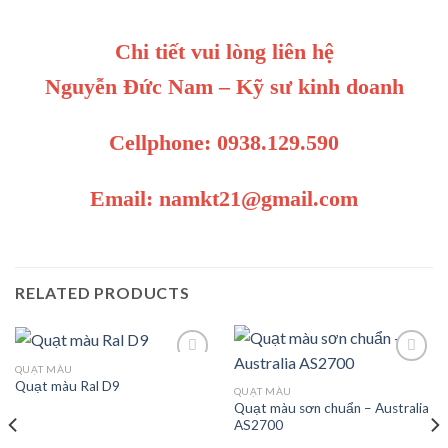
Chi tiết vui lòng liên hệ
Nguyễn Đức Nam – Kỹ sư kinh doanh
Cellphone: 0938.129.590
Email: namkt21@gmail.com
RELATED PRODUCTS
QUẠT MÀU
Quạt màu Ral D9
QUẠT MÀU
Quạt màu sơn chuẩn – Australia
Add to
Add to
AS2700
wishlist
wishlist