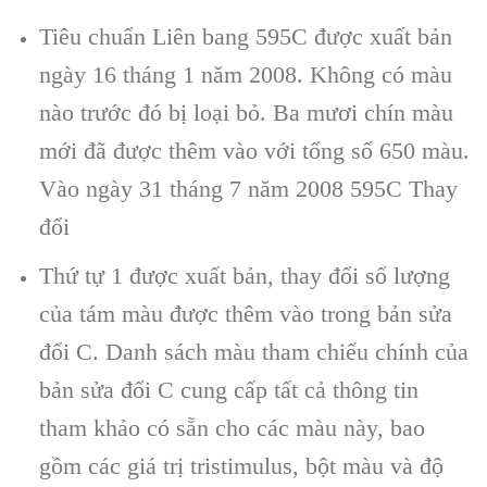
Tiêu chuẩn Liên bang 595C được xuất bản
ngày 16 tháng 1 năm 2008. Không có màu
nào trước đó bị loại bỏ. Ba mươi chín màu
mới đã được thêm vào với tổng số 650 màu.
Vào ngày 31 tháng 7 năm 2008 595C Thay
đổi
Thứ tự 1 được xuất bản, thay đổi số lượng
của tám màu được thêm vào trong bản sửa
đổi C. Danh sách màu tham chiếu chính của
bản sửa đổi C cung cấp tất cả thông tin
tham khảo có sẵn cho các màu này, bao
gồm các giá trị tristimulus, bột màu và độ