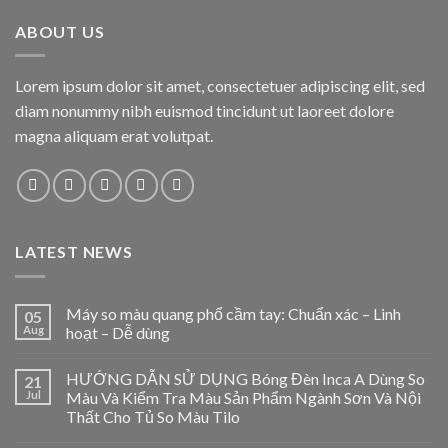
ABOUT US
Lorem ipsum dolor sit amet, consectetuer adipiscing elit, sed
diam nonummy nibh euismod tincidunt ut laoreet dolore
magna aliquam erat volutpat.
LATEST NEWS
Máy so màu quang phổ cầm tay: Chuẩn xác – Linh
05
Aug
hoạt – Dễ dùng
HƯỚNG DẪN SỬ DỤNG Bóng Đèn Inca A Dùng So
21
Jul
Màu Và Kiểm Tra Màu Sản Phẩm Ngành Sơn Và Nội
Thất Cho Tủ So Màu Tilo