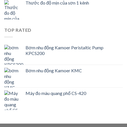
Thước đo độ mịn của sơn 1 kênh
TOP RATED
Bơm nhu động Kamoer Peristaltic Pump
KPCS200
Bơm nhu động Kamoer KMC
Máy đo màu quang phổ CS-420