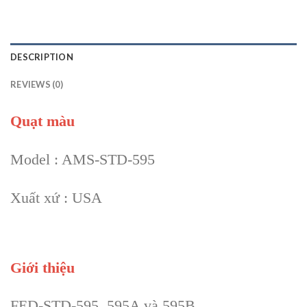
DESCRIPTION
REVIEWS (0)
Quạt màu
Model : AMS-STD-595
Xuất xứ : USA
Giới thiệu
FED-STD-595, 595A và 595B