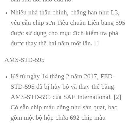
Nhiều nhà thầu chính, chẳng hạn như L3,
yêu cầu chip sơn Tiêu chuẩn Liên bang 595
được sử dụng cho mục đích kiểm tra phải
được thay thế hai năm một lần. [1]
AMS-STD-595
Kể từ ngày 14 tháng 2 năm 2017, FED-
STD-595 đã bị hủy bỏ và thay thế bằng
AMS-STD-595 của SAE International. [2]
Có sẵn chip màu cũng như sàn quạt, bao
gồm một bộ hộp chứa 692 chip màu