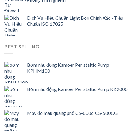
Dịch Vụ Hiệu Chuẩn Light Box Chính Xác - Tiêu
Chuẩn ISO 17025
BEST SELLING
Bơm nhu động Kamoer Peristaltic Pump
KPHM100
Bơm nhu động Kamoer Peristaltic Pump KK2000
Máy đo màu quang phổ CS-600c, CS-600CG