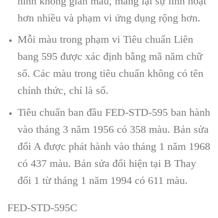
hình không gian màu, mang lại sự linh hoạt
hơn nhiều và phạm vi ứng dụng rộng hơn.
Mỗi màu trong phạm vi Tiêu chuẩn Liên
bang 595 được xác định bằng mã năm chữ
số. Các màu trong tiêu chuẩn không có tên
chính thức, chỉ là số.
Tiêu chuẩn ban đầu FED-STD-595 ban hành
vào tháng 3 năm 1956 có 358 màu. Bản sửa
đổi A được phát hành vào tháng 1 năm 1968
có 437 màu. Bản sửa đổi hiện tại B Thay
đổi 1 từ tháng 1 năm 1994 có 611 màu.
FED-STD-595C