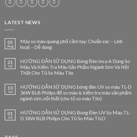
LATEST NEWS
Máy so màu quang phổ cầm tay: Chuẩn xác – Linh
05
Aug
hoạt – Dễ dùng
HƯỚNG DẪN SỬ DỤNG Bóng Đèn Inca A Dùng So
21
Jul
Màu Và Kiểm Tra Màu Sản Phẩm Ngành Sơn Và Nội
Thất Cho Tủ So Màu Tilo
HƯỚNG DẪN SỬ DỤNG bóng đèn UV so màu TL-D
10
Jul
36W BLB Philips để so màu & kiểm tra màu sản phẩm
ngành sơn, nội thất (cho tủ so màu Tilo)
HƯỚNG DẪN SỬ DỤNG Bóng Đèn UV So Màu TL-
01
Jul
D 18W BLB Philips Cho Tủ So Màu TILO