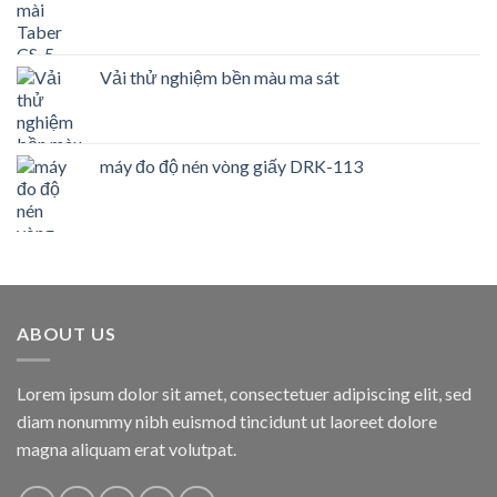
Vải thử nghiệm bền màu ma sát
máy đo độ nén vòng giấy DRK-113
ABOUT US
Lorem ipsum dolor sit amet, consectetuer adipiscing elit, sed
diam nonummy nibh euismod tincidunt ut laoreet dolore
magna aliquam erat volutpat.