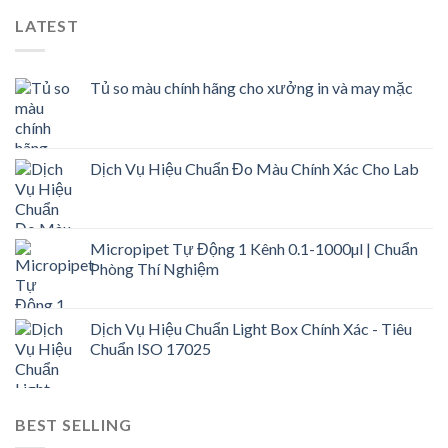
LATEST
Tủ so màu chính hãng cho xưởng in và may mặc
Dịch Vụ Hiệu Chuẩn Đo Màu Chính Xác Cho Lab
Micropipet Tự Động 1 Kênh 0.1-1000µl | Chuẩn
Phòng Thí Nghiệm
Dịch Vụ Hiệu Chuẩn Light Box Chính Xác - Tiêu
Chuẩn ISO 17025
BEST SELLING