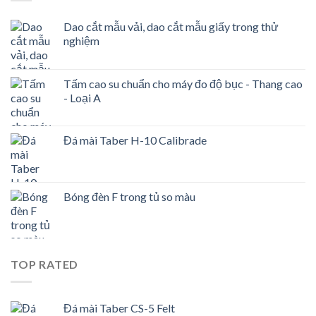
Dao cắt mẫu vải, dao cắt mẫu giấy trong thử
nghiệm
Tấm cao su chuẩn cho máy đo độ bục - Thang cao
- Loại A
Đá mài Taber H-10 Calibrade
Bóng đèn F trong tủ so màu
TOP RATED
Đá mài Taber CS-5 Felt