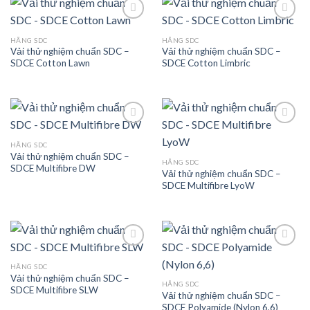
HÃNG SDC
HÃNG SDC
Vải thử nghiệm chuẩn SDC –
Vải thử nghiệm chuẩn SDC –
Add to
Add to
SDCE Cotton Lawn
SDCE Cotton Limbric
wishlist
wishlist
HÃNG SDC
Vải thử nghiệm chuẩn SDC –
Add to
Add to
HÃNG SDC
SDCE Multifibre DW
wishlist
wishlist
Vải thử nghiệm chuẩn SDC –
SDCE Multifibre LyoW
HÃNG SDC
Vải thử nghiệm chuẩn SDC –
Add to
Add to
HÃNG SDC
SDCE Multifibre SLW
wishlist
wishlist
Vải thử nghiệm chuẩn SDC –
SDCE Polyamide (Nylon 6,6)