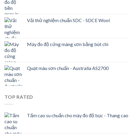
Vải thử nghiệm chuẩn SDC - SDCE Wool
Máy đo độ cứng màng sơn bằng bút chì
Quạt màu sơn chuẩn - Australia AS2700
TOP RATED
Tấm cao su chuẩn cho máy đo độ bục - Thang cao