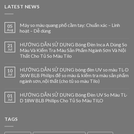
LATEST NEWS
Máy so màu quang phổ cầm tay: Chuẩn xác – Linh
05
Aug
hoạt – Dễ dùng
HƯỚNG DẪN SỬ DỤNG Bóng Đèn Inca A Dùng So
21
Jul
Màu Và Kiểm Tra Màu Sản Phẩm Ngành Sơn Và Nội
Thất Cho Tủ So Màu Tilo
HƯỚNG DẪN SỬ DỤNG bóng đèn UV so màu TL-D
10
Jul
36W BLB Philips để so màu & kiểm tra màu sản phẩm
ngành sơn, nội thất (cho tủ so màu Tilo)
HƯỚNG DẪN SỬ DỤNG Bóng Đèn UV So Màu TL-
01
Jul
D 18W BLB Philips Cho Tủ So Màu TILO
TAGS