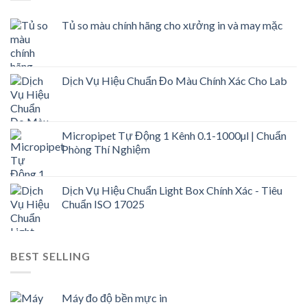
Tủ so màu chính hãng cho xưởng in và may mặc
Dịch Vụ Hiệu Chuẩn Đo Màu Chính Xác Cho Lab
Micropipet Tự Động 1 Kênh 0.1-1000µl | Chuẩn
Phòng Thí Nghiệm
Dịch Vụ Hiệu Chuẩn Light Box Chính Xác - Tiêu
Chuẩn ISO 17025
BEST SELLING
Máy đo độ bền mực in