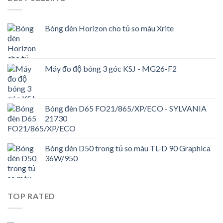
Bóng đèn Horizon cho tủ so màu Xrite
Máy đo độ bóng 3 góc KSJ - MG26-F2
Bóng đèn D65 FO21/865/XP/ECO - SYLVANIA
21730
Bóng đèn D50 trong tủ so màu TL-D 90 Graphica
36W/950
TOP RATED