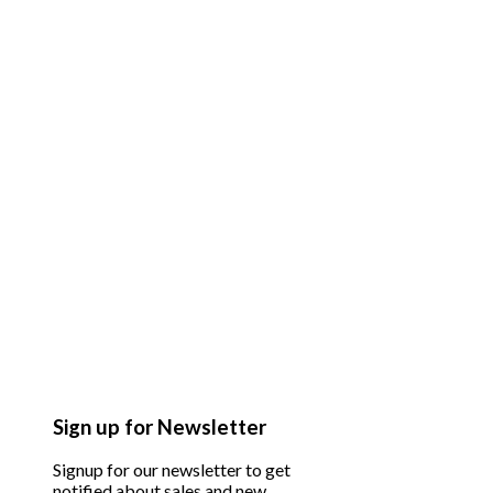
Sign up for Newsletter
Signup for our newsletter to get
notified about sales and new