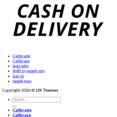
Calibrade
Calibrase
Specialty
thiết bị ngành sơn
bao bì
ngành may
Copyright 2026 ©
UX Themes
Search
for:
Calibrade
Calibrase