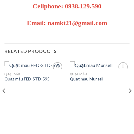
Cellphone: 0938.129.590
Email: namkt21@gmail.com
RELATED PRODUCTS
QUẠT MÀU
QUẠT MÀU
Quạt màu FED-STD-595
Quạt màu Munsell
Add to
Add to
wishlist
wishlist