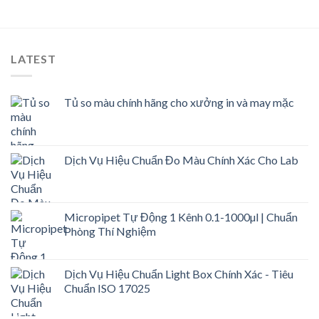
LATEST
Tủ so màu chính hãng cho xưởng in và may mặc
Dịch Vụ Hiệu Chuẩn Đo Màu Chính Xác Cho Lab
Micropipet Tự Động 1 Kênh 0.1-1000µl | Chuẩn
Phòng Thí Nghiệm
Dịch Vụ Hiệu Chuẩn Light Box Chính Xác - Tiêu
Chuẩn ISO 17025