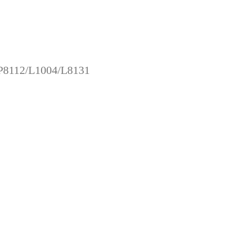
-P8112/L1004/L8131