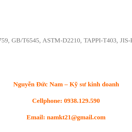
2759, GB/T6545, ASTM-D2210, TAPPI-T403, JIS
Nguyễn Đức Nam – Kỹ sư kinh doanh
Cellphone: 0938.129.590
Email: namkt21@gmail.com