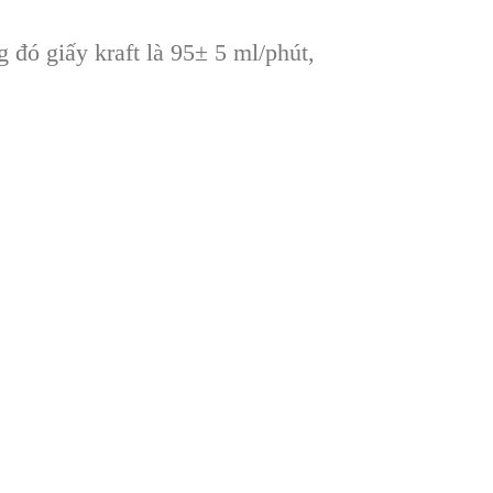
 đó giấy kraft là 95± 5 ml/phút,