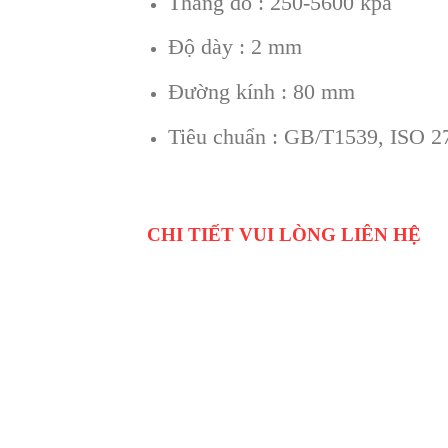
Thang đo : 250-5600 kpa
Độ dày : 2 mm
Đường kính : 80 mm
Tiêu chuẩn : GB/T1539, ISO 
CHI TIẾT VUI LÒNG LIÊN HỆ