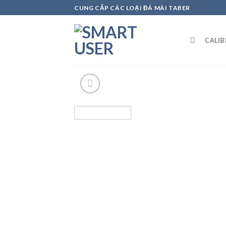
Skip
CUNG CẤP CÁC LOẠI ĐÁ MÀI TABER
to
content
CALI