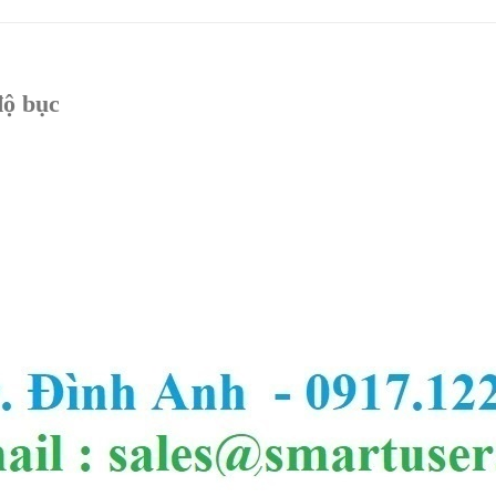
độ bục