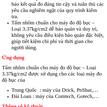
bảo kết quả đo đáng tin cậy và tuân thủ các
yêu cầu nghiêm ngặt của quy trình kiểm
tra.
Tấm nhôm chuẩn cho máy đo độ bục –
Loại 3.37kg/cm2 dễ bảo quản và duy trì,
không yêu cầu điều kiện bảo quản đặc biệt,
giúp tiết kiệm chi phí và thời gian cho
người dùng.
Ứng dụng
Tấm nhôm chuẩn cho máy đo độ bục – Loại
3.37kg/cm2 được sử dụng cho các loại máy đo
độ bục của
Trung Quốc : máy của Drick, PnShar,…
Đài Loan : máy của Comtech, Gotech,…
Thông số kỹ thuật