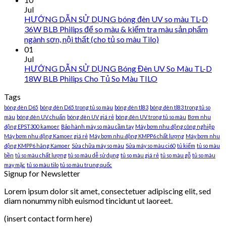
Jul
HƯỚNG DẪN SỬ DỤNG bóng đèn UV so màu TL-D
36W BLB Philips để so màu & kiểm tra màu sản phẩm
ngành sơn, nội thất (cho tủ so màu Tilo)
01
Jul
HƯỚNG DẪN SỬ DỤNG Bóng Đèn UV So Màu TL-D
18W BLB Philips Cho Tủ So Màu TILO
Tags
bóng đèn D65
bóng đèn D65 trong tủ so màu
bóng đèn tl83
bóng đèn tl83 trong tủ so
màu
bóng đèn UV chuẩn
bóng đèn UV giá rẻ
bóng đèn UV trong tủ so màu
Bơm nhu
động EPST300 kamoer
Bảo hành máy so màu cầm tay
Máy bơm nhu động công nghiệp
Máy bơm nhu động Kamoer giá rẻ
Máy bơm nhu động KMPP6 chất lượng
Máy bơm nhu
động KMPP6 hãng Kamoer
Sửa chữa máy so màu
Sửa máy so màu ci60
tủ kiểm
tủ so màu
bền
tủ so màu chất lượng
tủ so màu dễ sử dụng
tủ so màu giá rẻ
tủ so màu gỗ
tủ so màu
may mặc
tủ so màu tilo
tủ so màu trung quốc
Signup for Newsletter
Lorem ipsum dolor sit amet, consectetuer adipiscing elit, sed
diam nonummy nibh euismod tincidunt ut laoreet.
(insert contact form here)