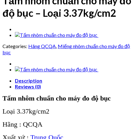
Tấm nhôm chuẩn cho máy đo
độ bục – Loại 3.37kg/cm2
Categories:
Hãng QCQA
,
Miếng nhôm chuẩn cho máy đo độ
bục
Description
Reviews (0)
Tấm nhôm chuẩn cho máy đo độ bục
Loại 3.37kg/cm2
Hãng : QCQA
Xuất xứ :
Trung Quốc