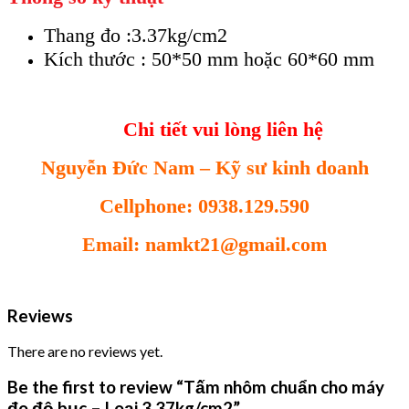
Thang đo :3.37kg/cm2
Kích thước : 50*50 mm hoặc 60*60 mm
Chi tiết vui lòng liên hệ
Nguyễn Đức Nam – Kỹ sư kinh doanh
Cellphone: 0938.129.590
Email: namkt21@gmail.com
Reviews
There are no reviews yet.
Be the first to review “Tấm nhôm chuẩn cho máy
đo độ bục – Loại 3.37kg/cm2”