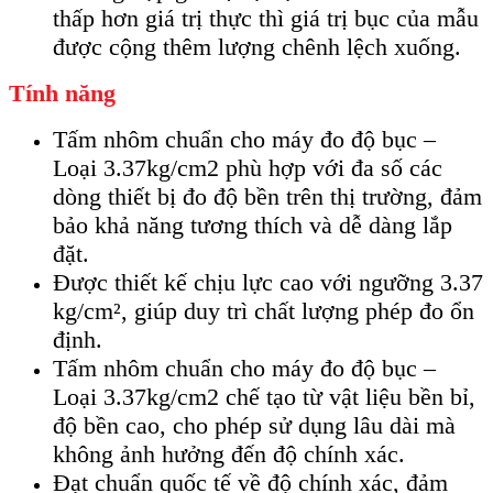
thấp hơn giá trị thực thì giá trị bục của mẫu
được cộng thêm lượng chênh lệch xuống.
Tính năng
Tấm nhôm chuẩn cho máy đo độ bục –
Loại 3.37kg/cm2 phù hợp với đa số các
dòng thiết bị đo độ bền trên thị trường, đảm
bảo khả năng tương thích và dễ dàng lắp
đặt.
Được thiết kế chịu lực cao với ngưỡng 3.37
kg/cm², giúp duy trì chất lượng phép đo ổn
định.
Tấm nhôm chuẩn cho máy đo độ bục –
Loại 3.37kg/cm2 chế tạo từ vật liệu bền bỉ,
độ bền cao, cho phép sử dụng lâu dài mà
không ảnh hưởng đến độ chính xác.
Đạt chuẩn quốc tế về độ chính xác, đảm