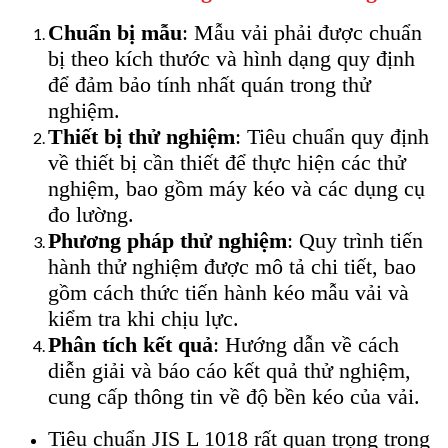
Chuẩn bị mẫu
: Mẫu vải phải được chuẩn
bị theo kích thước và hình dạng quy định
để đảm bảo tính nhất quán trong thử
nghiệm.
Thiết bị thử nghiệm
: Tiêu chuẩn quy định
về thiết bị cần thiết để thực hiện các thử
nghiệm, bao gồm máy kéo và các dụng cụ
đo lường.
Phương pháp thử nghiệm
: Quy trình tiến
hành thử nghiệm được mô tả chi tiết, bao
gồm cách thức tiến hành kéo mẫu vải và
kiểm tra khi chịu lực.
Phân tích kết quả
: Hướng dẫn về cách
diễn giải và báo cáo kết quả thử nghiệm,
cung cấp thông tin về độ bền kéo của vải.
Tiêu chuẩn JIS L 1018 rất quan trọng trong