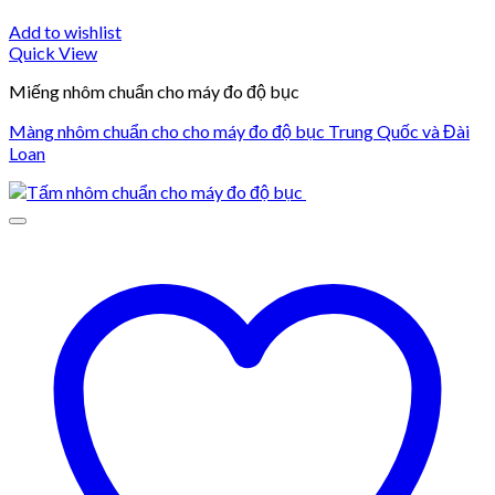
Add to wishlist
Quick View
Miếng nhôm chuẩn cho máy đo độ bục
Màng nhôm chuẩn cho cho máy đo độ bục Trung Quốc và Đài
Loan