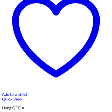
Add to wishlist
Quick View
Hãng QCQA