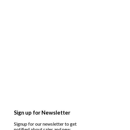
Sign up for Newsletter
Signup for our newsletter to get
notified about sales and new