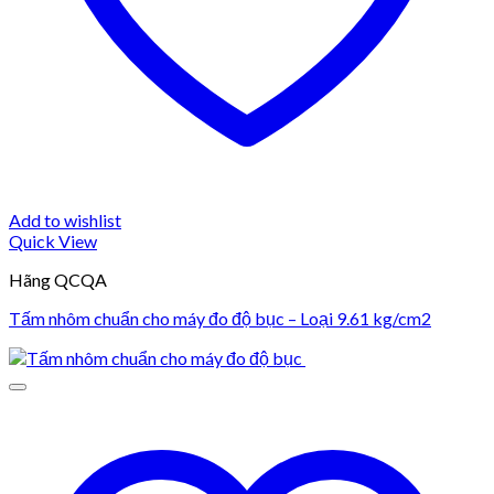
Add to wishlist
Quick View
Hãng QCQA
Tấm nhôm chuẩn cho máy đo độ bục – Loại 9.61 kg/cm2