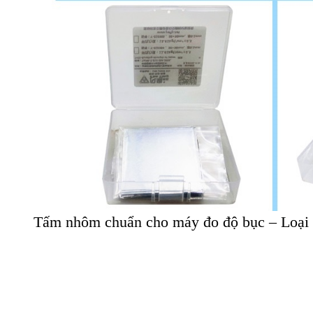
Tấm nhôm chuẩn cho máy đo độ bục – Loại