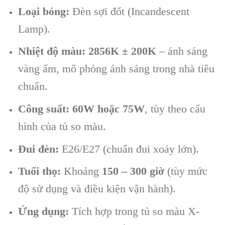
Loại bóng:
Đèn sợi đốt (Incandescent
Lamp).
Nhiệt độ màu:
2856K ± 200K
– ánh sáng
vàng ấm, mô phỏng ánh sáng trong nhà tiêu
chuẩn.
Công suất:
60W hoặc 75W
, tùy theo cấu
hình của tủ so màu.
Đui đèn:
E26/E27 (chuẩn đui xoáy lớn).
Tuổi thọ:
Khoảng
150 – 300 giờ
(tùy mức
độ sử dụng và điều kiện vận hành).
Ứng dụng:
Tích hợp trong tủ so màu X-