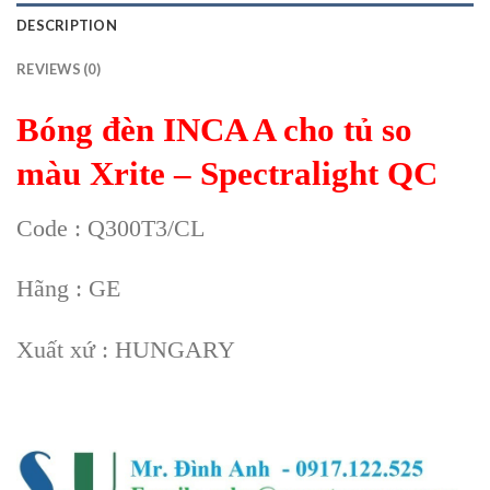
DESCRIPTION
REVIEWS (0)
Bóng đèn INCA A cho tủ so
màu Xrite – Spectralight QC
Code : Q300T3/CL
Hãng : GE
Xuất xứ : HUNGARY