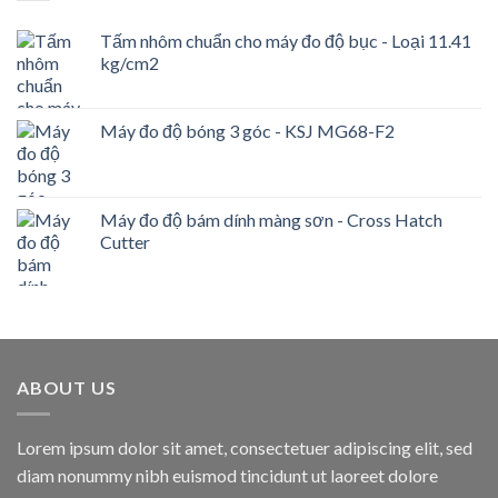
Tấm nhôm chuẩn cho máy đo độ bục - Loại 11.41
kg/cm2
Máy đo độ bóng 3 góc - KSJ MG68-F2
Máy đo độ bám dính màng sơn - Cross Hatch
Cutter
ABOUT US
Lorem ipsum dolor sit amet, consectetuer adipiscing elit, sed
diam nonummy nibh euismod tincidunt ut laoreet dolore