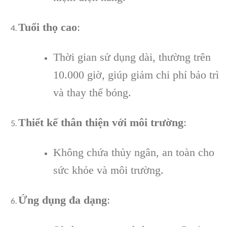
Tuổi thọ cao
:
Thời gian sử dụng dài, thường trên
10.000 giờ, giúp giảm chi phí bảo trì
và thay thế bóng.
Thiết kế thân thiện với môi trường
:
Không chứa thủy ngân, an toàn cho
sức khỏe và môi trường.
Ứng dụng đa dạng
: