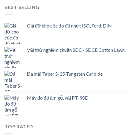
BEST SELLING
Giá đỡ cho cốc đo độ nhớt ISO, Ford, DIN
Vải thử nghiệm chuẩn SDC - SDCE Cotton Lawn
Đá mài Taber S-35 Tungsten Carbide
Máy đo độ ẩm gỗ, vải PT-90D
TOP RATED