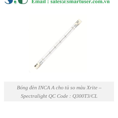
Bóng đèn INCA A cho tủ so màu Xrite –
Spectralight QC Code : Q300T3/CL