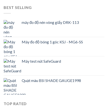
BEST SELLING
máy đo độ nén vòng giấy DRK-113
Máy đo độ bóng 1 góc KSJ - MG6-SS
Máy test nút SafeGuard
Quạt màu BSI SHADE GAUGE1998
TOP RATED