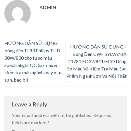
ADMIN
HƯỚNG DẪN SỬ DỤNG
HƯỚNG DẪN SỬ DỤNG –
bóng đèn TL83 Philips TL-D
Bóng Đèn CWF SYLVANIA
30W/830 cho tủ so màu
21781 FO32/841/ECO Dùng
Spectralight QC (so màu &
So Màu Và Kiểm Tra Màu Sản
kiểm tra màu ngành may mặc,
Phẩm Ngành Sơn Và Nội Thất
sơn, bao bì)
Leave a Reply
Your email address will not be published.
Required
fields are marked
*