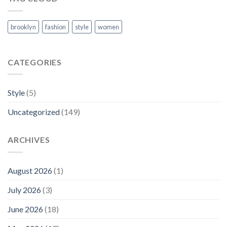
brooklyn
fashion
style
women
CATEGORIES
Style
(5)
Uncategorized
(149)
ARCHIVES
August 2026
(1)
July 2026
(3)
June 2026
(18)