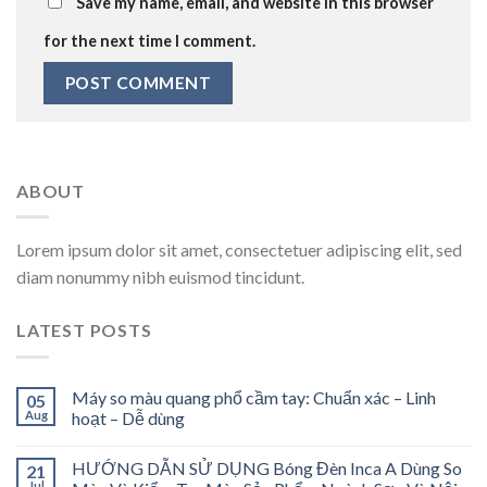
Save my name, email, and website in this browser
for the next time I comment.
ABOUT
Lorem ipsum dolor sit amet, consectetuer adipiscing elit, sed
diam nonummy nibh euismod tincidunt.
LATEST POSTS
Máy so màu quang phổ cầm tay: Chuẩn xác – Linh
05
Aug
hoạt – Dễ dùng
HƯỚNG DẪN SỬ DỤNG Bóng Đèn Inca A Dùng So
21
Jul