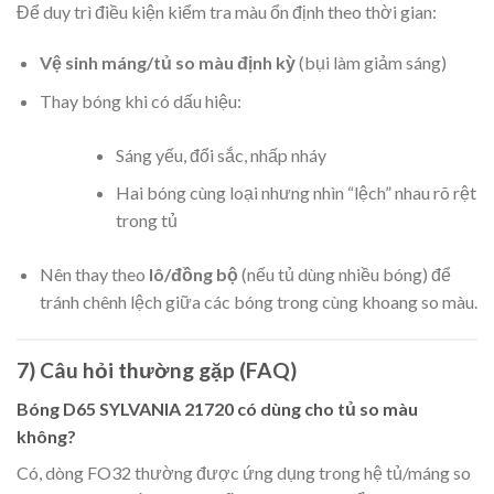
Để duy trì điều kiện kiểm tra màu ổn định theo thời gian:
Vệ sinh máng/tủ so màu định kỳ
(bụi làm giảm sáng)
Thay bóng khi có dấu hiệu:
Sáng yếu, đổi sắc, nhấp nháy
Hai bóng cùng loại nhưng nhìn “lệch” nhau rõ rệt
trong tủ
Nên thay theo
lô/đồng bộ
(nếu tủ dùng nhiều bóng) để
tránh chênh lệch giữa các bóng trong cùng khoang so màu.
7) Câu hỏi thường gặp (FAQ)
Bóng D65 SYLVANIA 21720 có dùng cho tủ so màu
không?
Có, dòng FO32 thường được ứng dụng trong hệ tủ/máng so