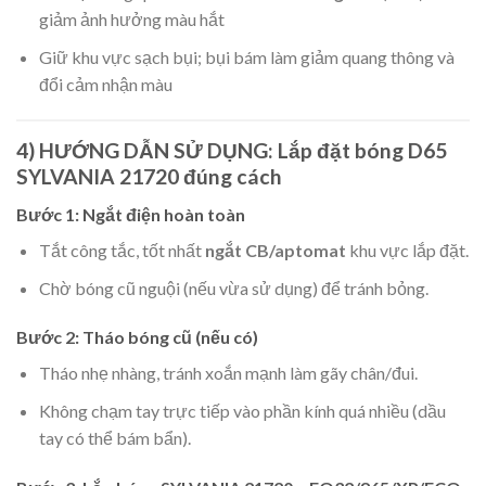
giảm ảnh hưởng màu hắt
Giữ khu vực sạch bụi; bụi bám làm giảm quang thông và
đổi cảm nhận màu
4) HƯỚNG DẪN SỬ DỤNG: Lắp đặt bóng D65
SYLVANIA 21720 đúng cách
Bước 1: Ngắt điện hoàn toàn
Tắt công tắc, tốt nhất
ngắt CB/aptomat
khu vực lắp đặt.
Chờ bóng cũ nguội (nếu vừa sử dụng) để tránh bỏng.
Bước 2: Tháo bóng cũ (nếu có)
Tháo nhẹ nhàng, tránh xoắn mạnh làm gãy chân/đui.
Không chạm tay trực tiếp vào phần kính quá nhiều (dầu
tay có thể bám bẩn).