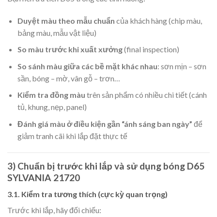
Duyệt màu theo mẫu chuẩn
của khách hàng (chip màu,
bảng màu, mẫu vật liệu)
So màu trước khi xuất xưởng
(final inspection)
So sánh màu giữa các bề mặt khác nhau
: sơn mịn – sơn
sần, bóng – mờ, vân gỗ – trơn…
Kiểm tra đồng màu
trên sản phẩm có nhiều chi tiết (cánh
tủ, khung, nẹp, panel)
Đánh giá màu ở điều kiện gần “ánh sáng ban ngày”
để
giảm tranh cãi khi lắp đặt thực tế
3) Chuẩn bị trước khi lắp và sử dụng bóng D65
SYLVANIA 21720
3.1. Kiểm tra tương thích (cực kỳ quan trọng)
Trước khi lắp, hãy đối chiếu: