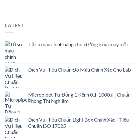
LATEST
Tủ so màu chính hãng cho xưởng in và may mặc
Dịch Vụ Hiệu Chuẩn Đo Màu Chính Xác Cho Lab
Micropipet Tự Động 1 Kênh 0.1-1000µl | Chuẩn
Phòng Thí Nghiệm
Dịch Vụ Hiệu Chuẩn Light Box Chính Xác - Tiêu
Chuẩn ISO 17025