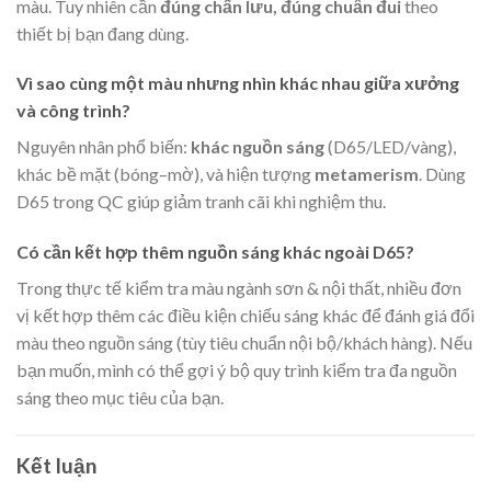
màu. Tuy nhiên cần
đúng chấn lưu, đúng chuẩn đui
theo
thiết bị bạn đang dùng.
Vì sao cùng một màu nhưng nhìn khác nhau giữa xưởng
và công trình?
Nguyên nhân phổ biến:
khác nguồn sáng
(D65/LED/vàng),
khác bề mặt (bóng–mờ), và hiện tượng
metamerism
. Dùng
D65 trong QC giúp giảm tranh cãi khi nghiệm thu.
Có cần kết hợp thêm nguồn sáng khác ngoài D65?
Trong thực tế kiểm tra màu ngành sơn & nội thất, nhiều đơn
vị kết hợp thêm các điều kiện chiếu sáng khác để đánh giá đổi
màu theo nguồn sáng (tùy tiêu chuẩn nội bộ/khách hàng). Nếu
bạn muốn, mình có thể gợi ý bộ quy trình kiểm tra đa nguồn
sáng theo mục tiêu của bạn.
Kết luận