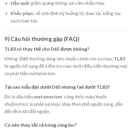
Hậu quả:
giảm quang thông, sai cảm nhận màu.
Khắc phục:
vệ sinh định kỳ buồng tủ, thao tác bằng tay
sạch/bao tay.
9) Câu hỏi thường gặp (FAQ)
TL83 có thay thế cho D65 được không?
Không.
D65
thường dùng làm chuẩn chính cho so màu;
TL83
là nguồn bổ sung để kiểm tra màu dưới điều kiện thương mại
và phát hiện metamerism.
Tại sao mẫu đạt dưới D65 nhưng fail dưới TL83?
Đó là dấu hiệu
metamerism
: công thức màu/thuốc
nhuộm/mực in phản xạ khác nhau theo phổ nguồn sáng, dẫn
đến lệch khi đổi nguồn.
Có nên thay tất cả bóng cùng lúc?