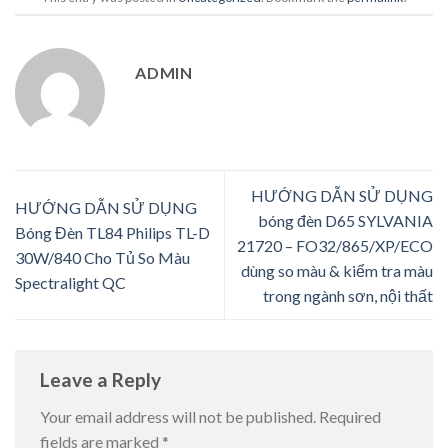
ADMIN
HƯỚNG DẪN SỬ DỤNG
HƯỚNG DẪN SỬ DỤNG
bóng đèn D65 SYLVANIA
Bóng Đèn TL84 Philips TL-D
21720 – FO32/865/XP/ECO
30W/840 Cho Tủ So Màu
dùng so màu & kiểm tra màu
Spectralight QC
trong ngành sơn, nội thất
Leave a Reply
Your email address will not be published.
Required
fields are marked
*