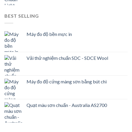
BEST SELLING
Máy đo độ bền mực in
Vải thử nghiệm chuẩn SDC - SDCE Wool
Máy đo độ cứng màng sơn bằng bút chì
Quạt màu sơn chuẩn - Australia AS2700