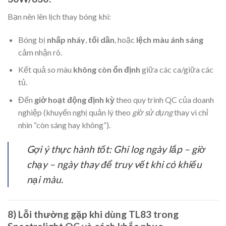
Bạn nên lên lịch thay bóng khi:
Bóng bị
nhấp nháy
,
tối dần
, hoặc
lệch màu ánh sáng
cảm nhận rõ.
Kết quả so màu
không còn ổn định
giữa các ca/giữa các
tủ.
Đến
giờ hoạt động định kỳ
theo quy trình QC của doanh
nghiệp (khuyến nghị quản lý theo
giờ sử dụng
thay vì chỉ
nhìn “còn sáng hay không”).
Gợi ý thực hành tốt: Ghi log ngày lắp – giờ
chạy – ngày thay để truy vết khi có khiếu
nại màu.
8) Lỗi thường gặp khi dùng TL83 trong