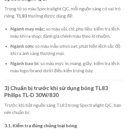
Trong tủ so màu Spectralight QC, mỗi nguồn sáng có vai trò
riêng.
TL83
thường được dùng để:
Ngành may mặc:
so màu vải, chỉ, phụ liệu; kiểm tra lệch
màu khi ra shop; đánh giá chênh màu theo lô nhuộm.
Ngành sơn:
so màu mẫu sơn/coat; phát hiện lệch sắc độ
khi ra ánh sáng thương mại.
Ngành bao bì:
so màu mực in, màng, giấy; kiểm tra lệch
màu logo/brand dưới điều kiện trưng bày.
3) Chuẩn bị trước khi sử dụng bóng TL83
Philips TL-D 30W/830
Trước khi bật nguồn sáng TL83 trong Spectralight QC, bạn
nên chuẩn bị:
3.1. Kiểm tra đúng chủng loại bóng