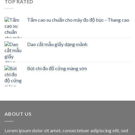
TOP RATED
Tấm cao su chuẩn cho máy đo độ bục - Thang cao
Dao cắt mẫu giấy dạng mảnh
Bút chì đo độ cứng màng sơn
ABOUT US
Lorem ipsum dolor sit amet, consectetuer adipiscing elit, sed