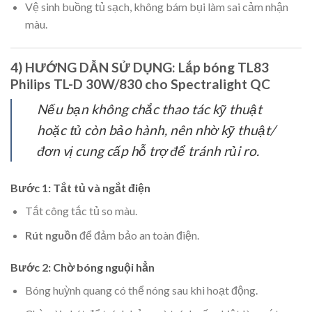
Vệ sinh buồng tủ sạch, không bám bụi làm sai cảm nhận
màu.
4) HƯỚNG DẪN SỬ DỤNG: Lắp bóng TL83
Philips TL-D 30W/830 cho Spectralight QC
Nếu bạn không chắc thao tác kỹ thuật
hoặc tủ còn bảo hành, nên nhờ kỹ thuật/
đơn vị cung cấp hỗ trợ để tránh rủi ro.
Bước 1: Tắt tủ và ngắt điện
Tắt công tắc tủ so màu.
Rút nguồn
để đảm bảo an toàn điện.
Bước 2: Chờ bóng nguội hẳn
Bóng huỳnh quang có thể nóng sau khi hoạt động.