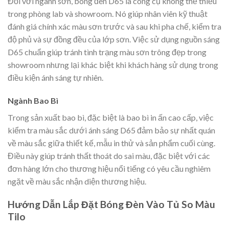
Đối với ngành sơn, bóng đèn D65 là công cụ không thể thiếu
trong phòng lab và showroom. Nó giúp nhân viên kỹ thuật
đánh giá chính xác màu sơn trước và sau khi pha chế, kiểm tra
độ phủ và sự đồng đều của lớp sơn. Việc sử dụng nguồn sáng
D65 chuẩn giúp tránh tình trạng màu sơn trông đẹp trong
showroom nhưng lại khác biệt khi khách hàng sử dụng trong
điều kiện ánh sáng tự nhiên.
Ngành Bao Bì
Trong sản xuất bao bì, đặc biệt là bao bì in ấn cao cấp, việc
kiểm tra màu sắc dưới ánh sáng D65 đảm bảo sự nhất quán
về màu sắc giữa thiết kế, mẫu in thử và sản phẩm cuối cùng.
Điều này giúp tránh thất thoát do sai màu, đặc biệt với các
đơn hàng lớn cho thương hiệu nổi tiếng có yêu cầu nghiêm
ngặt về màu sắc nhận diện thương hiệu.
Hướng Dẫn Lắp Đặt Bóng Đèn Vào Tủ So Màu
Tilo