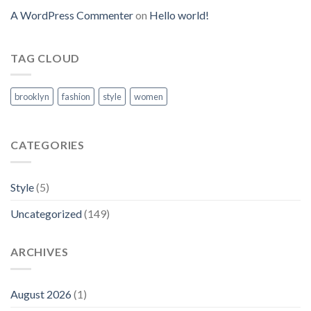
A WordPress Commenter
on
Hello world!
TAG CLOUD
brooklyn
fashion
style
women
CATEGORIES
Style
(5)
Uncategorized
(149)
ARCHIVES
August 2026
(1)