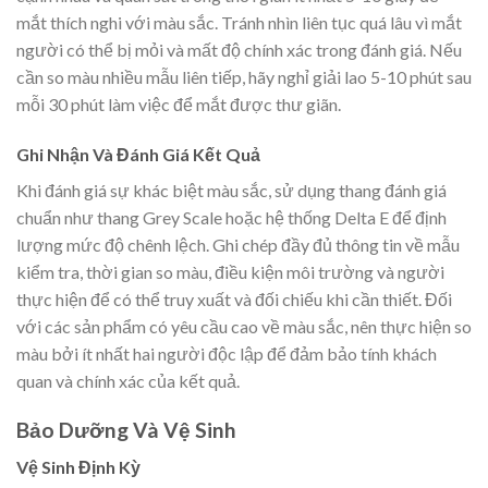
mắt thích nghi với màu sắc. Tránh nhìn liên tục quá lâu vì mắt
người có thể bị mỏi và mất độ chính xác trong đánh giá. Nếu
cần so màu nhiều mẫu liên tiếp, hãy nghỉ giải lao 5-10 phút sau
mỗi 30 phút làm việc để mắt được thư giãn.
Ghi Nhận Và Đánh Giá Kết Quả
Khi đánh giá sự khác biệt màu sắc, sử dụng thang đánh giá
chuẩn như thang Grey Scale hoặc hệ thống Delta E để định
lượng mức độ chênh lệch. Ghi chép đầy đủ thông tin về mẫu
kiểm tra, thời gian so màu, điều kiện môi trường và người
thực hiện để có thể truy xuất và đối chiếu khi cần thiết. Đối
với các sản phẩm có yêu cầu cao về màu sắc, nên thực hiện so
màu bởi ít nhất hai người độc lập để đảm bảo tính khách
quan và chính xác của kết quả.
Bảo Dưỡng Và Vệ Sinh
Vệ Sinh Định Kỳ