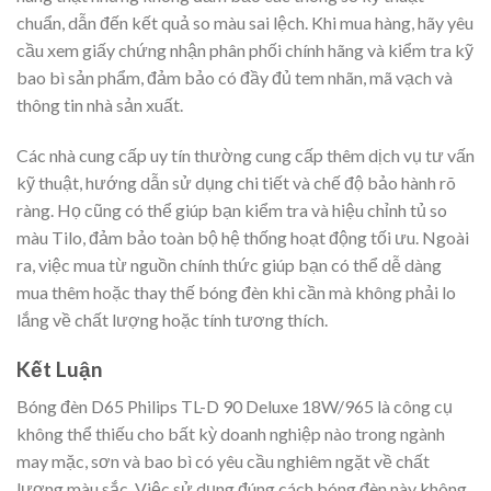
chuẩn, dẫn đến kết quả so màu sai lệch. Khi mua hàng, hãy yêu
cầu xem giấy chứng nhận phân phối chính hãng và kiểm tra kỹ
bao bì sản phẩm, đảm bảo có đầy đủ tem nhãn, mã vạch và
thông tin nhà sản xuất.
Các nhà cung cấp uy tín thường cung cấp thêm dịch vụ tư vấn
kỹ thuật, hướng dẫn sử dụng chi tiết và chế độ bảo hành rõ
ràng. Họ cũng có thể giúp bạn kiểm tra và hiệu chỉnh tủ so
màu Tilo, đảm bảo toàn bộ hệ thống hoạt động tối ưu. Ngoài
ra, việc mua từ nguồn chính thức giúp bạn có thể dễ dàng
mua thêm hoặc thay thế bóng đèn khi cần mà không phải lo
lắng về chất lượng hoặc tính tương thích.
Kết Luận
Bóng đèn D65 Philips TL-D 90 Deluxe 18W/965 là công cụ
không thể thiếu cho bất kỳ doanh nghiệp nào trong ngành
may mặc, sơn và bao bì có yêu cầu nghiêm ngặt về chất
lượng màu sắc. Việc sử dụng đúng cách bóng đèn này không