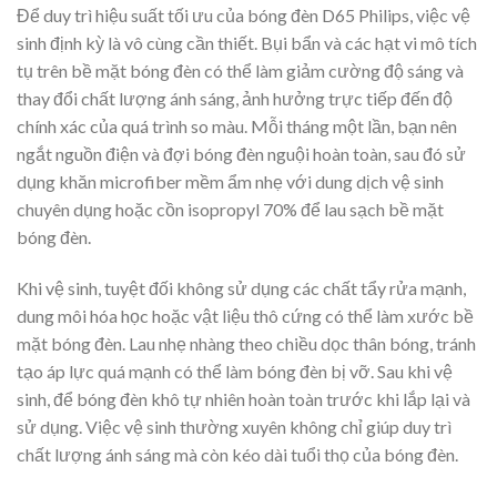
Để duy trì hiệu suất tối ưu của bóng đèn D65 Philips, việc vệ
sinh định kỳ là vô cùng cần thiết. Bụi bẩn và các hạt vi mô tích
tụ trên bề mặt bóng đèn có thể làm giảm cường độ sáng và
thay đổi chất lượng ánh sáng, ảnh hưởng trực tiếp đến độ
chính xác của quá trình so màu. Mỗi tháng một lần, bạn nên
ngắt nguồn điện và đợi bóng đèn nguội hoàn toàn, sau đó sử
dụng khăn microfiber mềm ẩm nhẹ với dung dịch vệ sinh
chuyên dụng hoặc cồn isopropyl 70% để lau sạch bề mặt
bóng đèn.
Khi vệ sinh, tuyệt đối không sử dụng các chất tẩy rửa mạnh,
dung môi hóa học hoặc vật liệu thô cứng có thể làm xước bề
mặt bóng đèn. Lau nhẹ nhàng theo chiều dọc thân bóng, tránh
tạo áp lực quá mạnh có thể làm bóng đèn bị vỡ. Sau khi vệ
sinh, để bóng đèn khô tự nhiên hoàn toàn trước khi lắp lại và
sử dụng. Việc vệ sinh thường xuyên không chỉ giúp duy trì
chất lượng ánh sáng mà còn kéo dài tuổi thọ của bóng đèn.