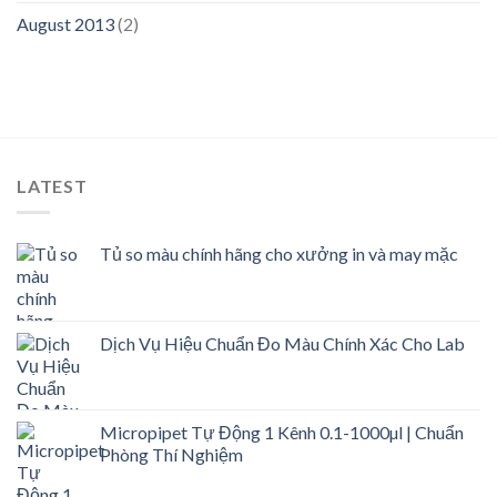
August 2013
(2)
LATEST
Tủ so màu chính hãng cho xưởng in và may mặc
Dịch Vụ Hiệu Chuẩn Đo Màu Chính Xác Cho Lab
Micropipet Tự Động 1 Kênh 0.1-1000µl | Chuẩn
Phòng Thí Nghiệm