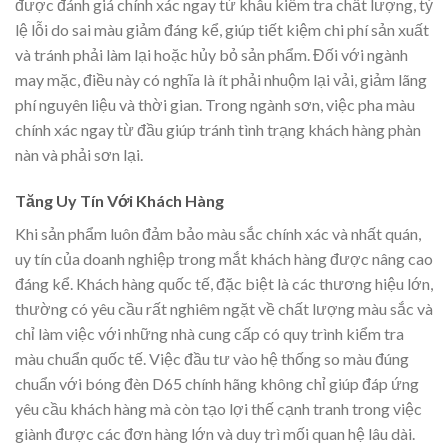
được đánh giá chính xác ngay từ khâu kiểm tra chất lượng, tỷ
lệ lỗi do sai màu giảm đáng kể, giúp tiết kiệm chi phí sản xuất
và tránh phải làm lại hoặc hủy bỏ sản phẩm. Đối với ngành
may mặc, điều này có nghĩa là ít phải nhuộm lại vải, giảm lãng
phí nguyên liệu và thời gian. Trong ngành sơn, việc pha màu
chính xác ngay từ đầu giúp tránh tình trạng khách hàng phàn
nàn và phải sơn lại.
Tăng Uy Tín Với Khách Hàng
Khi sản phẩm luôn đảm bảo màu sắc chính xác và nhất quán,
uy tín của doanh nghiệp trong mắt khách hàng được nâng cao
đáng kể. Khách hàng quốc tế, đặc biệt là các thương hiệu lớn,
thường có yêu cầu rất nghiêm ngặt về chất lượng màu sắc và
chỉ làm việc với những nhà cung cấp có quy trình kiểm tra
màu chuẩn quốc tế. Việc đầu tư vào hệ thống so màu đúng
chuẩn với bóng đèn D65 chính hãng không chỉ giúp đáp ứng
yêu cầu khách hàng mà còn tạo lợi thế cạnh tranh trong việc
giành được các đơn hàng lớn và duy trì mối quan hệ lâu dài.