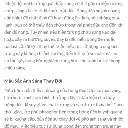
Nhiệt độ môi trường quá thấp cũng có thể gây ra hiện tượng
chớp sáng, đặc biệt khi mới bật đèn. Bóng đèn huỳnh quang
cần nhiệt độ nhất định để hoạt động ổn định, nếu phòng quá
lạnh, bạn có thể thấy đèn chớp trong vài phút đầu cho đến khi
đèn đủ nóng. Tuy nhiên, nếu hiện tượng chớp sáng kéo dài
hoặc xảy ra thường xuyên, đây là dấu hiệu bóng đèn hoặc
ballast cần được thay thế. Việc tiếp tục sử dụng trong tình
trạng này không chỉ ảnh hưởng đến kết quả so màu mà còn
có thể gây hỏng hóc nghiêm trọng hơn cho toàn bộ hệ thống
chiếu sáng.
Màu Sắc Ánh Sáng Thay Đổi
Nếu bạn nhận thấy ánh sáng của bóng đèn D65 có màu vàng
hơn hoặc xanh hơn bình thường, đây là dấu hiệu cho thấy
bóng đèn đã suy giảm chất lượng và cần được thay thế. Theo
thời gian, lớp phủ phosphor bên trong bóng đèn huỳnh quang
sẽ bị xuống cấp, dẫn đến sự thay đổi về phổ ánh sáng và nhiệt
độ màu. Việc tiếp tục sử dụng bóng đèn trong tình trạng này