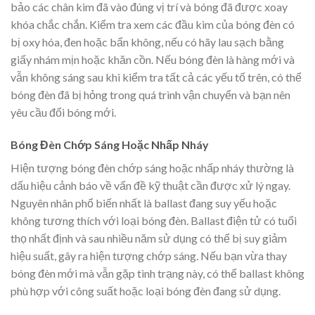
bảo các chân kim đã vào đúng vị trí và bóng đã được xoay
khóa chắc chắn. Kiểm tra xem các đầu kim của bóng đèn có
bị oxy hóa, đen hoặc bẩn không, nếu có hãy lau sạch bằng
giấy nhám mịn hoặc khăn cồn. Nếu bóng đèn là hàng mới và
vẫn không sáng sau khi kiểm tra tất cả các yếu tố trên, có thể
bóng đèn đã bị hỏng trong quá trình vận chuyển và bạn nên
yêu cầu đổi bóng mới.
Bóng Đèn Chớp Sáng Hoặc Nhấp Nháy
Hiện tượng bóng đèn chớp sáng hoặc nhấp nháy thường là
dấu hiệu cảnh báo về vấn đề kỹ thuật cần được xử lý ngay.
Nguyên nhân phổ biến nhất là ballast đang suy yếu hoặc
không tương thích với loại bóng đèn. Ballast điện tử có tuổi
thọ nhất định và sau nhiều năm sử dụng có thể bị suy giảm
hiệu suất, gây ra hiện tượng chớp sáng. Nếu bạn vừa thay
bóng đèn mới mà vẫn gặp tình trạng này, có thể ballast không
phù hợp với công suất hoặc loại bóng đèn đang sử dụng.