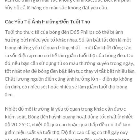
hủy bỏ cả lô hàng do màu sắc không đạt yêu cầu.
Các Yếu Tố Ảnh Hưởng Đến Tuổi Thọ
Tuổi thọ thực tế của bóng đèn D65 Philips có thể bị ảnh
hưởng bởi nhiều yếu tố khác nhau. Số lần bật tắt đèn là một
trong những yếu tố quan trọng nhất – mỗi lần khởi động tạo
ra sốc điện áp cao có thể làm giảm tuổi thọ của bóng đèn. Do
đó, nếu bạn cần sử dụng tủ so màu thường xuyên trong ngày,
tốt nhất nên để bóng đèn bật liên tục thay vì tắt bật nhiều lần.
Chất lượng nguồn điện cũng ảnh hưởng lớn – điện áp không
ổn định, có nhiều sét hoặc nhiễu sẽ làm giảm tuổi thọ bóng
đèn.
Nhiệt độ môi trường là yếu tố quan trọng khác cần được
kiểm soát. Bóng đèn huỳnh quang hoạt động tốt nhất ở nhiệt
độ 20-25°C, nhiệt độ quá cao hoặc quá thấp đều có thể làm
giảm hiệu suất và tuổi thọ. Độ ẩm cao cũng có thể gây oxy
hóa các tiếp điểm điện và ảnh hưởng đến chất lượng bóng