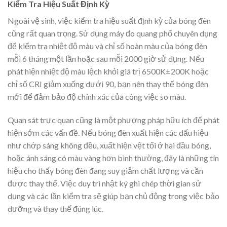
Kiểm Tra Hiệu Suất Định Kỳ
Ngoài vệ sinh, việc kiểm tra hiệu suất định kỳ của bóng đèn
cũng rất quan trọng. Sử dụng máy đo quang phổ chuyên dụng
để kiểm tra nhiệt độ màu và chỉ số hoàn màu của bóng đèn
mỗi 6 tháng một lần hoặc sau mỗi 2000 giờ sử dụng. Nếu
phát hiện nhiệt độ màu lệch khỏi giá trị 6500K±200K hoặc
chỉ số CRI giảm xuống dưới 90, bạn nên thay thế bóng đèn
mới để đảm bảo độ chính xác của công việc so màu.
Quan sát trực quan cũng là một phương pháp hữu ích để phát
hiện sớm các vấn đề. Nếu bóng đèn xuất hiện các dấu hiệu
như chớp sáng không đều, xuất hiện vệt tối ở hai đầu bóng,
hoặc ánh sáng có màu vàng hơn bình thường, đây là những tín
hiệu cho thấy bóng đèn đang suy giảm chất lượng và cần
được thay thế. Việc duy trì nhật ký ghi chép thời gian sử
dụng và các lần kiểm tra sẽ giúp bạn chủ động trong việc bảo
dưỡng và thay thế đúng lúc.