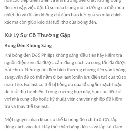
đèn. Vì vậy, việc đặt tủ so màu trong môi trường có điều hòa
nhiệt độ và độ ẩm không chỉ đảm bảo kết quả so màu chính
xác mà còn giúp kéo dài tuổi thọ của bóng đèn.
Xử Lý Sự Cố Thường Gặp
Bóng Đèn Không Sáng
Khi bóng đèn D65 Philips không sáng, đầu tiên hãy kiểm tra
nguồn điện xem đã được cắm đúng cách và công tắc đã được
bật chưa. Nếu nguồn điện bình thường nhưng đèn vẫn không
sáng, vấn đề có thể nằm ở ballast (chấn lưu điện tử) của tủ so
màu Tilo. Ballast có thể bị hỏng do quá tải, ngắn mạch hoặc
do tuổi thọ tự nhiên. Trong trường hợp này, bạn cần liên hệ
với nhà cung cấp hoặc kỹ thuật viên chuyên nghiệp để kiểm
tra và thay thế ballast.
Một nguyên nhân khác có thể là bóng đèn chưa được lắp
đúng cách vào đui. Hãy thử tháo bóng đèn ra và lắp lại, đảm