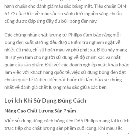
hành chuẩn cho đánh giá màu sắc bằng mắt. Tiêu chuẩn DIN
6173 của Đức về màu sắc so sánh dưới nguồn sáng chuẩn
cũng được đáp ứng đầy đủ bởi bóng đèn này.
Các chứng nhận chất lượng từ Philips đảm bảo rằng mỗi
bóng đèn xuất xưởng đều được kiểm tra nghiêm ngặt về
nhiệt độ màu, chỉ số hoàn màu và phổ phát xạ. Điều này mang
lại sự yên tâm cho người sử dụng về độ chính xác và nhất
quán của sản phẩm. Đối với các doanh nghiệp xuất khẩu hoặc
làm việc với khách hàng quốc tế, việc sử dụng bóng đèn đạt
chuẩn quốc tế là điều kiện bắt buộc để đảm bảo sự thống
nhất về đánh giá chất lượng màu sắc giữa các bên.
Lợi Ích Khi Sử Dụng Đúng Cách
Nâng Cao Chất Lượng Sản Phẩm
Việc sử dụng đúng cách bóng đèn D65 Philips mang lại lợi ích
trực tiếp cho chất lượng sản phẩm cuối cùng. Khi màu sắc