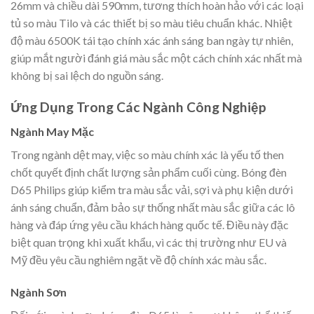
26mm và chiều dài 590mm, tương thích hoàn hảo với các loại
tủ so màu Tilo và các thiết bị so màu tiêu chuẩn khác. Nhiệt
độ màu 6500K tái tạo chính xác ánh sáng ban ngày tự nhiên,
giúp mắt người đánh giá màu sắc một cách chính xác nhất mà
không bị sai lệch do nguồn sáng.
Ứng Dụng Trong Các Ngành Công Nghiệp
Ngành May Mặc
Trong ngành dệt may, việc so màu chính xác là yếu tố then
chốt quyết định chất lượng sản phẩm cuối cùng. Bóng đèn
D65 Philips giúp kiểm tra màu sắc vải, sợi và phụ kiện dưới
ánh sáng chuẩn, đảm bảo sự thống nhất màu sắc giữa các lô
hàng và đáp ứng yêu cầu khách hàng quốc tế. Điều này đặc
biệt quan trọng khi xuất khẩu, vì các thị trường như EU và
Mỹ đều yêu cầu nghiêm ngặt về độ chính xác màu sắc.
Ngành Sơn