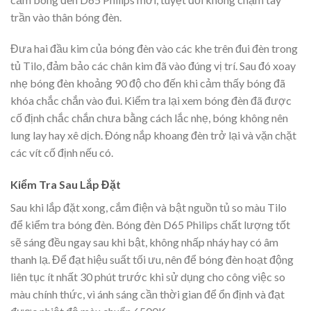
trần vào thân bóng đèn.
Đưa hai đầu kim của bóng đèn vào các khe trên đui đèn trong
tủ Tilo, đảm bảo các chân kim đã vào đúng vị trí. Sau đó xoay
nhẹ bóng đèn khoảng 90 độ cho đến khi cảm thấy bóng đã
khóa chắc chắn vào đui. Kiểm tra lại xem bóng đèn đã được
cố định chắc chắn chưa bằng cách lắc nhẹ, bóng không nên
lung lay hay xê dịch. Đóng nắp khoang đèn trở lại và vặn chặt
các vít cố định nếu có.
Kiểm Tra Sau Lắp Đặt
Sau khi lắp đặt xong, cắm điện và bật nguồn tủ so màu Tilo
để kiểm tra bóng đèn. Bóng đèn D65 Philips chất lượng tốt
sẽ sáng đều ngay sau khi bật, không nhấp nháy hay có âm
thanh lạ. Để đạt hiệu suất tối ưu, nên để bóng đèn hoạt động
liên tục ít nhất 30 phút trước khi sử dụng cho công việc so
màu chính thức, vì ánh sáng cần thời gian để ổn định và đạt