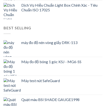
Dịch Vụ Hiệu Chuẩn Light Box Chính Xác - Tiêu
Chuẩn ISO 17025
BEST SELLING
máy đo độ nén vòng giấy DRK-113
Máy đo độ bóng 1 góc KSJ - MG6-SS
Máy test nút SafeGuard
Quạt màu BSI SHADE GAUGE1998