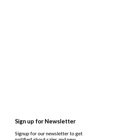
Sign up for Newsletter
Signup for our newsletter to get
notified about sales and new