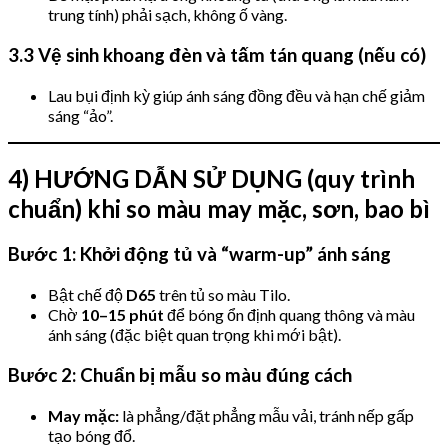
trung tính) phải sạch, không ố vàng.
3.3 Vệ sinh khoang đèn và tấm tán quang (nếu có)
Lau bụi định kỳ giúp ánh sáng đồng đều và hạn chế giảm
sáng “ảo”.
4) HƯỚNG DẪN SỬ DỤNG (quy trình
chuẩn) khi so màu may mặc, sơn, bao bì
Bước 1: Khởi động tủ và “warm-up” ánh sáng
Bật chế độ
D65
trên tủ so màu Tilo.
Chờ
10–15 phút
để bóng ổn định quang thông và màu
ánh sáng (đặc biệt quan trọng khi mới bật).
Bước 2: Chuẩn bị mẫu so màu đúng cách
May mặc:
là phẳng/đặt phẳng mẫu vải, tránh nếp gấp
tạo bóng đổ.