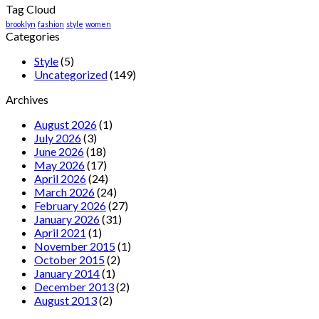
Tag Cloud
brooklyn
fashion
style
women
Categories
Style
(5)
Uncategorized
(149)
Archives
August 2026
(1)
July 2026
(3)
June 2026
(18)
May 2026
(17)
April 2026
(24)
March 2026
(24)
February 2026
(27)
January 2026
(31)
April 2021
(1)
November 2015
(1)
October 2015
(2)
January 2014
(1)
December 2013
(2)
August 2013
(2)