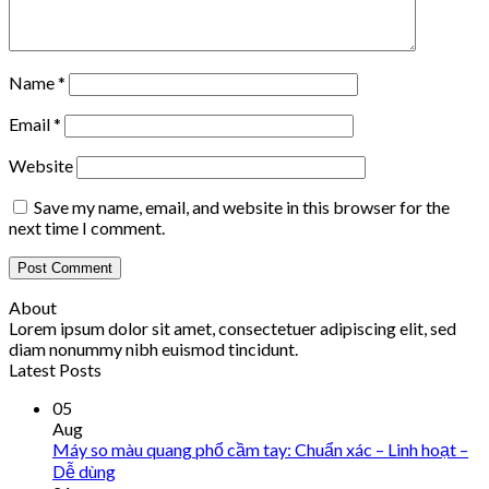
Name
*
Email
*
Website
Save my name, email, and website in this browser for the
next time I comment.
About
Lorem ipsum dolor sit amet, consectetuer adipiscing elit, sed
diam nonummy nibh euismod tincidunt.
Latest Posts
05
Aug
Máy so màu quang phổ cầm tay: Chuẩn xác – Linh hoạt –
Dễ dùng