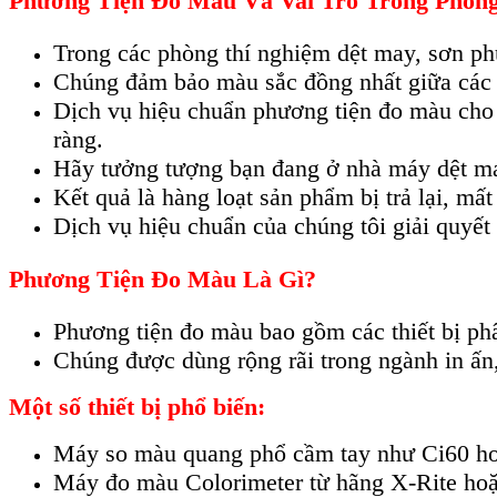
Phương Tiện Đo Màu Và Vai Trò Trong Phòn
Trong các phòng thí nghiệm dệt may, sơn phủ
Chúng đảm bảo màu sắc đồng nhất giữa các lô
Dịch vụ hiệu chuẩn phương tiện đo màu cho p
ràng.
Hãy tưởng tượng bạn đang ở nhà máy dệt ma
Kết quả là hàng loạt sản phẩm bị trả lại, mất 
Dịch vụ hiệu chuẩn của chúng tôi giải quyết 
Phương Tiện Đo Màu Là Gì?
Phương tiện đo màu bao gồm các thiết bị ph
Chúng được dùng rộng rãi trong ngành in ấn
Một số thiết bị phổ biến:
Máy so màu quang phổ cầm tay như Ci60 ho
Máy đo màu Colorimeter từ hãng X-Rite hoặ