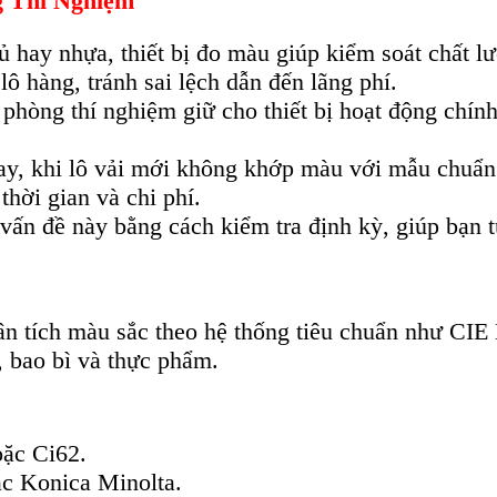
g Thí Nghiệm
 hay nhựa, thiết bị đo màu giúp kiểm soát chất lư
 hàng, tránh sai lệch dẫn đến lãng phí.
hòng thí nghiệm giữ cho thiết bị hoạt động chính 
y, khi lô vải mới không khớp màu với mẫu chuẩn
thời gian và chi phí.
vấn đề này bằng cách kiểm tra định kỳ, giúp bạn t
ân tích màu sắc theo hệ thống tiêu chuẩn như CI
, bao bì và thực phẩm.
ặc Ci62.
c Konica Minolta.