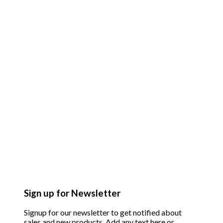
Sign up for Newsletter
Signup for our newsletter to get notified about
sales and new products. Add any text here or