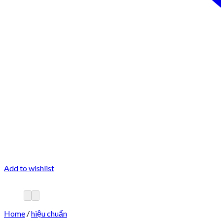
Add to wishlist
Home
/
hiệu chuẩn