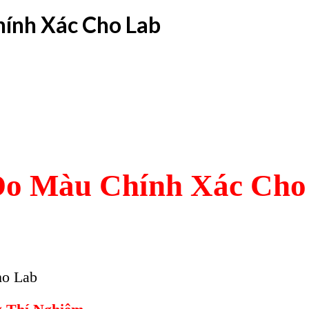
ính Xác Cho Lab
Đo Màu Chính Xác Cho 
ho Lab