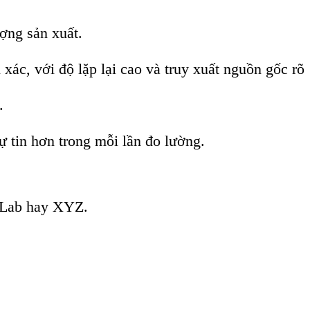
ợng sản xuất.
xác, với độ lặp lại cao và truy xuất nguồn gốc rõ
.
ự tin hơn trong mỗi lần đo lường.
E Lab hay XYZ.