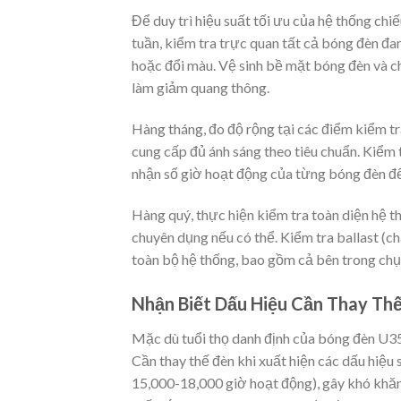
Để duy trì hiệu suất tối ưu của hệ thống chi
tuần, kiểm tra trực quan tất cả bóng đèn đa
hoặc đổi màu. Vệ sinh bề mặt bóng đèn và 
làm giảm quang thông.
Hàng tháng, đo độ rộng tại các điểm kiểm t
cung cấp đủ ánh sáng theo tiêu chuẩn. Kiểm tr
nhận số giờ hoạt động của từng bóng đèn để 
Hàng quý, thực hiện kiểm tra toàn diện hệ t
chuyên dụng nếu có thể. Kiểm tra ballast (ch
toàn bộ hệ thống, bao gồm cả bên trong chụ
Nhận Biết Dấu Hiệu Cần Thay Th
Mặc dù tuổi thọ danh định của bóng đèn U35
Cần thay thế đèn khi xuất hiện các dấu hiệu
15,000-18,000 giờ hoạt động), gây khó khăn 