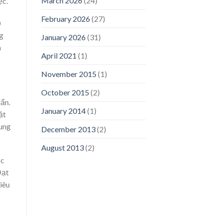
March 2026
(24)
ệc.
February 2026
(27)
0
ng
January 2026
(31)
n
April 2021
(1)
November 2015
(1)
October 2015
(2)
uẩn.
January 2014
(1)
ặt
rung
December 2013
(2)
August 2013
(2)
ực
Đạt
iêu