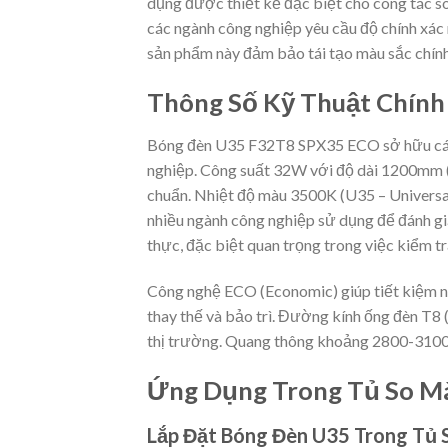
dụng được thiết kế đặc biệt cho công tác s
các ngành công nghiệp yêu cầu độ chính xác
sản phẩm này đảm bảo tái tạo màu sắc chính
Thông Số Kỹ Thuật Chính
Bóng đèn U35 F32T8 SPX35 ECO sở hữu các 
nghiệp. Công suất 32W với độ dài 1200mm (4
chuẩn. Nhiệt độ màu 3500K (U35 – Universal
nhiều ngành công nghiệp sử dụng để đánh gi
thực, đặc biệt quan trọng trong việc kiểm tra
Công nghệ ECO (Economic) giúp tiết kiệm năn
thay thế và bảo trì. Đường kính ống đèn T8 
thị trường. Quang thông khoảng 2800-3100 
Ứng Dụng Trong Tủ So M
Lắp Đặt Bóng Đèn U35 Trong Tủ 