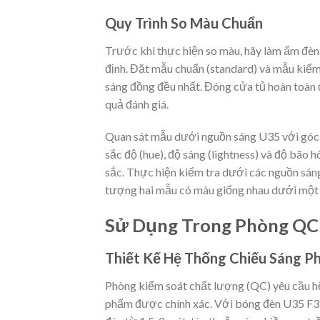
Quy Trình So Màu Chuẩn
Trước khi thực hiện so màu, hãy làm ấm đèn
định. Đặt mẫu chuẩn (standard) và mẫu kiểm t
sáng đồng đều nhất. Đóng cửa tủ hoàn toàn 
quả đánh giá.
Quan sát mẫu dưới nguồn sáng U35 với góc
sắc độ (hue), độ sáng (lightness) và độ bão 
sắc. Thực hiện kiểm tra dưới các nguồn sán
tượng hai mẫu có màu giống nhau dưới một
Sử Dụng Trong Phòng QC (
Thiết Kế Hệ Thống Chiếu Sáng 
Phòng kiểm soát chất lượng (QC) yêu cầu hệ
phẩm được chính xác. Với bóng đèn U35 F32