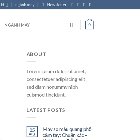
 bì
ngành may
Newsletter
0
NGÀNH MAY
ABOUT
Lorem ipsum dolor sit amet,
consectetuer adipiscing elit,
sed diam nonummy nibh
euismod tincidunt.
LATEST POSTS
Máy so màu quang phổ
05
Aug
cầm tay: Chuẩn xác –