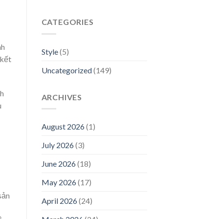
CATEGORIES
nh
Style
(5)
 kết
Uncategorized
(149)
nh
ARCHIVES
u
August 2026
(1)
July 2026
(3)
June 2026
(18)
May 2026
(17)
sản
April 2026
(24)