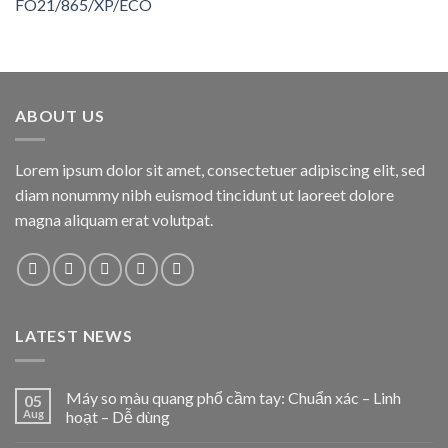
ABOUT US
Lorem ipsum dolor sit amet, consectetuer adipiscing elit, sed
diam nonummy nibh euismod tincidunt ut laoreet dolore
magna aliquam erat volutpat.
LATEST NEWS
Máy so màu quang phổ cầm tay: Chuẩn xác – Linh
05
Aug
hoạt – Dễ dùng