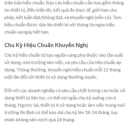
biên bản hiệu chuẩn. Báo cáo hiệu chuẩn cần bao gồm thông
tin thiết bị, điều kiện đo, kết quả đo thực tế, giới hạn cho
phép, kết luận đạt/không đạt, và khuyến nghị (nếu có). Tem
hiệu chuẩn được dán lên thiết bị với thông tin ngày hiệu
chuẩn và ngày hết hạn.
Chu Kỳ Hiệu Chuẩn Khuyến Nghị
Chu kỳ hiệu chuẩn tủ tạo nguồn sáng phụ thuộc vào tần suất
sử dụng, môi trường làm việc, và yêu cầu của tiêu chuẩn áp
dụng. Thông thường, khuyến nghị hiệu chuẩn mỗi 12 tháng
một lần đối với thiết bị sử dụng thường xuyên.
Đối với các doanh nghiệp có yêu cầu chất lượng cao hoặc sử
dụng thiết bị liên tục, có thể rút ngắn chu kỳ xuống còn 6
tháng. Ngược lại, thiết bị ít sử dụng hoặc làm việc trong môi
trường ổn định có thể kéo dài chu kỳ lên 18-24 tháng, tuy
nhiên không nên vượt quá 24 tháng.