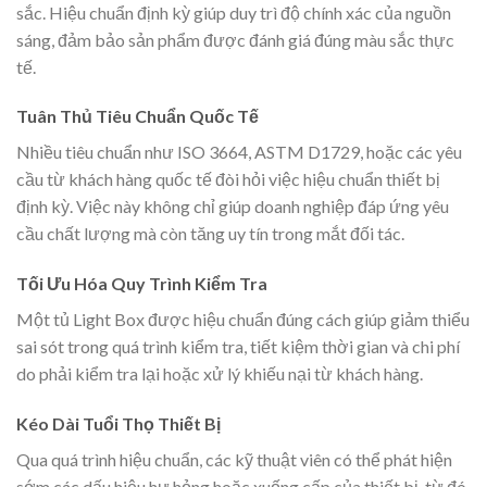
sắc. Hiệu chuẩn định kỳ giúp duy trì độ chính xác của nguồn
sáng, đảm bảo sản phẩm được đánh giá đúng màu sắc thực
tế.
Tuân Thủ Tiêu Chuẩn Quốc Tế
Nhiều tiêu chuẩn như ISO 3664, ASTM D1729, hoặc các yêu
cầu từ khách hàng quốc tế đòi hỏi việc hiệu chuẩn thiết bị
định kỳ. Việc này không chỉ giúp doanh nghiệp đáp ứng yêu
cầu chất lượng mà còn tăng uy tín trong mắt đối tác.
Tối Ưu Hóa Quy Trình Kiểm Tra
Một tủ Light Box được hiệu chuẩn đúng cách giúp giảm thiểu
sai sót trong quá trình kiểm tra, tiết kiệm thời gian và chi phí
do phải kiểm tra lại hoặc xử lý khiếu nại từ khách hàng.
Kéo Dài Tuổi Thọ Thiết Bị
Qua quá trình hiệu chuẩn, các kỹ thuật viên có thể phát hiện
sớm các dấu hiệu hư hỏng hoặc xuống cấp của thiết bị, từ đó