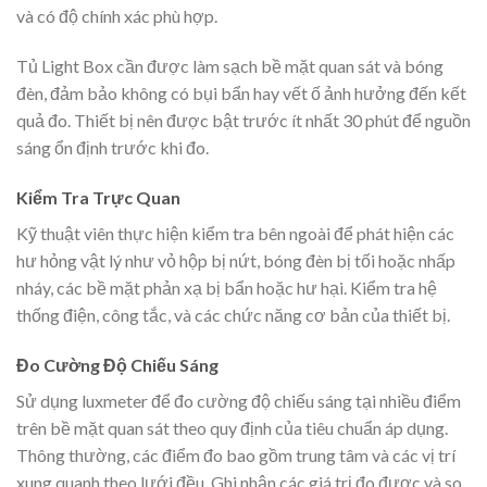
và có độ chính xác phù hợp.
Tủ Light Box cần được làm sạch bề mặt quan sát và bóng
đèn, đảm bảo không có bụi bẩn hay vết ố ảnh hưởng đến kết
quả đo. Thiết bị nên được bật trước ít nhất 30 phút để nguồn
sáng ổn định trước khi đo.
Kiểm Tra Trực Quan
Kỹ thuật viên thực hiện kiểm tra bên ngoài để phát hiện các
hư hỏng vật lý như vỏ hộp bị nứt, bóng đèn bị tối hoặc nhấp
nháy, các bề mặt phản xạ bị bẩn hoặc hư hại. Kiểm tra hệ
thống điện, công tắc, và các chức năng cơ bản của thiết bị.
Đo Cường Độ Chiếu Sáng
Sử dụng luxmeter để đo cường độ chiếu sáng tại nhiều điểm
trên bề mặt quan sát theo quy định của tiêu chuẩn áp dụng.
Thông thường, các điểm đo bao gồm trung tâm và các vị trí
xung quanh theo lưới đều. Ghi nhận các giá trị đo được và so