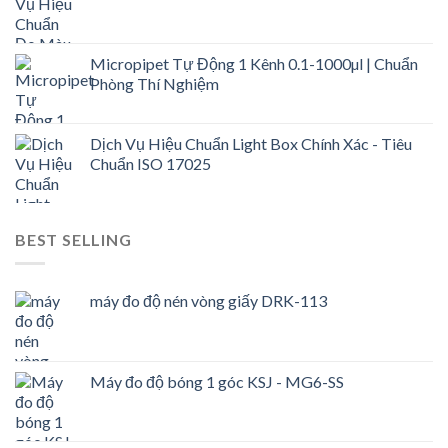
Micropipet Tự Động 1 Kênh 0.1-1000µl | Chuẩn
Phòng Thí Nghiệm
Dịch Vụ Hiệu Chuẩn Light Box Chính Xác - Tiêu
Chuẩn ISO 17025
BEST SELLING
máy đo độ nén vòng giấy DRK-113
Máy đo độ bóng 1 góc KSJ - MG6-SS