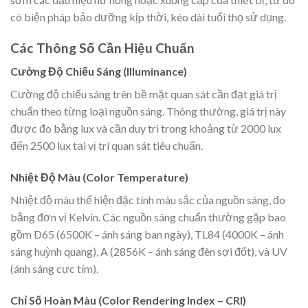
có biện pháp bảo dưỡng kịp thời, kéo dài tuổi thọ sử dụng.
Các Thông Số Cần Hiệu Chuẩn
Cường Độ Chiếu Sáng (Illuminance)
Cường độ chiếu sáng trên bề mặt quan sát cần đạt giá trị
chuẩn theo từng loại nguồn sáng. Thông thường, giá trị này
được đo bằng lux và cần duy trì trong khoảng từ 2000 lux
đến 2500 lux tại vị trí quan sát tiêu chuẩn.
Nhiệt Độ Màu (Color Temperature)
Nhiệt độ màu thể hiện đặc tính màu sắc của nguồn sáng, đo
bằng đơn vị Kelvin. Các nguồn sáng chuẩn thường gặp bao
gồm D65 (6500K – ánh sáng ban ngày), TL84 (4000K – ánh
sáng huỳnh quang), A (2856K – ánh sáng đèn sợi đốt), và UV
(ánh sáng cực tím).
Chỉ Số Hoàn Màu (Color Rendering Index – CRI)