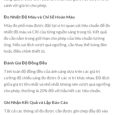
sánh với giá trị cho phép.
Đo Nhiệt Độ Màu và Chỉ Số Hoàn Màu
Máy đo phổ màu được đặt tại vị trí quan sát tiêu chuẩn để đo
nhiệt độ màu và CRI của từng nguồn sáng trong tủ. Kết quả
đo cần nằm trong giới hạn cho phép của tiêu chuẩn tương
ứng. Nếu sai lệch vượt quá ngưỡng, cần thay thế bóng đèn
hoặc điều chỉnh thiết bị.
Đánh Giá Độ Đồng Đều
Tính toán độ đồng đều của ánh sáng dựa trên các giá trị
cường độ chiếu sáng đo được ở các vị trí khác nhau. Độ lệch
giữa giá trị lớn nhất và nhỏ nhất không nên vượt quá ngưỡng
cho phép, thường là 20% đối với hầu hết các tiêu chuẩn.
Ghi Nhận Kết Quả và Lập Báo Cáo
Tất cả các thông số đo được cần được ghi chép đầy đủ vào