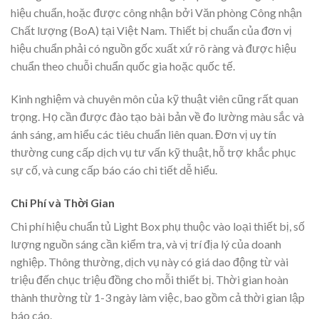
hiệu chuẩn, hoặc được công nhận bởi Văn phòng Công nhận
Chất lượng (BoA) tại Việt Nam. Thiết bị chuẩn của đơn vị
hiệu chuẩn phải có nguồn gốc xuất xứ rõ ràng và được hiệu
chuẩn theo chuỗi chuẩn quốc gia hoặc quốc tế.
Kinh nghiệm và chuyên môn của kỹ thuật viên cũng rất quan
trọng. Họ cần được đào tạo bài bản về đo lường màu sắc và
ánh sáng, am hiểu các tiêu chuẩn liên quan. Đơn vị uy tín
thường cung cấp dịch vụ tư vấn kỹ thuật, hỗ trợ khắc phục
sự cố, và cung cấp báo cáo chi tiết dễ hiểu.
Chi Phí và Thời Gian
Chi phí hiệu chuẩn tủ Light Box phụ thuộc vào loại thiết bị, số
lượng nguồn sáng cần kiểm tra, và vị trí địa lý của doanh
nghiệp. Thông thường, dịch vụ này có giá dao động từ vài
triệu đến chục triệu đồng cho mỗi thiết bị. Thời gian hoàn
thành thường từ 1-3 ngày làm việc, bao gồm cả thời gian lập
báo cáo.