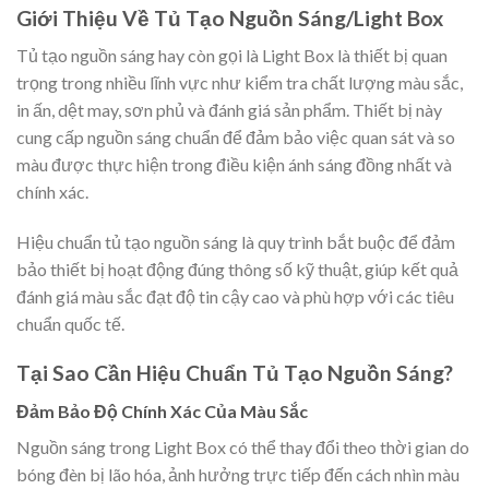
Giới Thiệu Về Tủ Tạo Nguồn Sáng/Light Box
Tủ tạo nguồn sáng hay còn gọi là Light Box là thiết bị quan
trọng trong nhiều lĩnh vực như kiểm tra chất lượng màu sắc,
in ấn, dệt may, sơn phủ và đánh giá sản phẩm. Thiết bị này
cung cấp nguồn sáng chuẩn để đảm bảo việc quan sát và so
màu được thực hiện trong điều kiện ánh sáng đồng nhất và
chính xác.
Hiệu chuẩn tủ tạo nguồn sáng là quy trình bắt buộc để đảm
bảo thiết bị hoạt động đúng thông số kỹ thuật, giúp kết quả
đánh giá màu sắc đạt độ tin cậy cao và phù hợp với các tiêu
chuẩn quốc tế.
Tại Sao Cần Hiệu Chuẩn Tủ Tạo Nguồn Sáng?
Đảm Bảo Độ Chính Xác Của Màu Sắc
Nguồn sáng trong Light Box có thể thay đổi theo thời gian do
bóng đèn bị lão hóa, ảnh hưởng trực tiếp đến cách nhìn màu