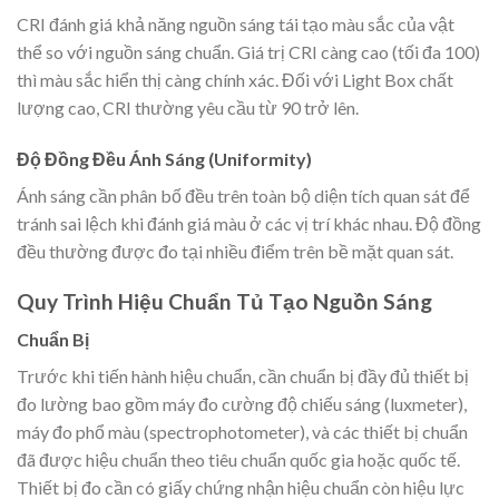
CRI đánh giá khả năng nguồn sáng tái tạo màu sắc của vật
thể so với nguồn sáng chuẩn. Giá trị CRI càng cao (tối đa 100)
thì màu sắc hiển thị càng chính xác. Đối với Light Box chất
lượng cao, CRI thường yêu cầu từ 90 trở lên.
Độ Đồng Đều Ánh Sáng (Uniformity)
Ánh sáng cần phân bố đều trên toàn bộ diện tích quan sát để
tránh sai lệch khi đánh giá màu ở các vị trí khác nhau. Độ đồng
đều thường được đo tại nhiều điểm trên bề mặt quan sát.
Quy Trình Hiệu Chuẩn Tủ Tạo Nguồn Sáng
Chuẩn Bị
Trước khi tiến hành hiệu chuẩn, cần chuẩn bị đầy đủ thiết bị
đo lường bao gồm máy đo cường độ chiếu sáng (luxmeter),
máy đo phổ màu (spectrophotometer), và các thiết bị chuẩn
đã được hiệu chuẩn theo tiêu chuẩn quốc gia hoặc quốc tế.
Thiết bị đo cần có giấy chứng nhận hiệu chuẩn còn hiệu lực