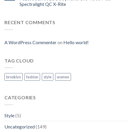
Spectralight QC X-Rite
RECENT COMMENTS
A WordPress Commenter
on
Hello world!
TAG CLOUD
brooklyn
fashion
style
women
CATEGORIES
Style
(5)
Uncategorized
(149)