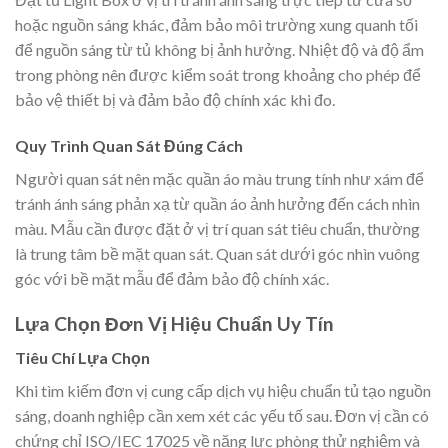
hoặc nguồn sáng khác, đảm bảo môi trường xung quanh tối
để nguồn sáng từ tủ không bị ảnh hưởng. Nhiệt độ và độ ẩm
trong phòng nên được kiểm soát trong khoảng cho phép để
bảo vệ thiết bị và đảm bảo độ chính xác khi đo.
Quy Trình Quan Sát Đúng Cách
Người quan sát nên mặc quần áo màu trung tính như xám để
tránh ánh sáng phản xạ từ quần áo ảnh hưởng đến cách nhìn
màu. Mẫu cần được đặt ở vị trí quan sát tiêu chuẩn, thường
là trung tâm bề mặt quan sát. Quan sát dưới góc nhìn vuông
góc với bề mặt mẫu để đảm bảo độ chính xác.
Lựa Chọn Đơn Vị Hiệu Chuẩn Uy Tín
Tiêu Chí Lựa Chọn
Khi tìm kiếm đơn vị cung cấp dịch vụ hiệu chuẩn tủ tạo nguồn
sáng, doanh nghiệp cần xem xét các yếu tố sau. Đơn vị cần có
chứng chỉ ISO/IEC 17025 về năng lực phòng thử nghiệm và