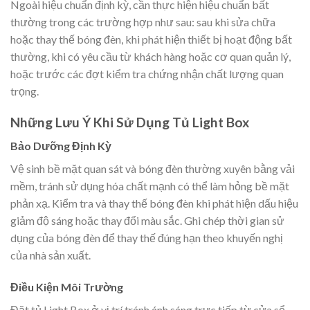
Ngoài hiệu chuẩn định kỳ, cần thực hiện hiệu chuẩn bất
thường trong các trường hợp như sau: sau khi sửa chữa
hoặc thay thế bóng đèn, khi phát hiện thiết bị hoạt động bất
thường, khi có yêu cầu từ khách hàng hoặc cơ quan quản lý,
hoặc trước các đợt kiểm tra chứng nhận chất lượng quan
trọng.
Những Lưu Ý Khi Sử Dụng Tủ Light Box
Bảo Dưỡng Định Kỳ
Vệ sinh bề mặt quan sát và bóng đèn thường xuyên bằng vải
mềm, tránh sử dụng hóa chất mạnh có thể làm hỏng bề mặt
phản xạ. Kiểm tra và thay thế bóng đèn khi phát hiện dấu hiệu
giảm độ sáng hoặc thay đổi màu sắc. Ghi chép thời gian sử
dụng của bóng đèn để thay thế đúng hạn theo khuyến nghị
của nhà sản xuất.
Điều Kiện Môi Trường
Đặt tủ Light Box ở vị trí tránh ánh sáng trực tiếp từ cửa sổ