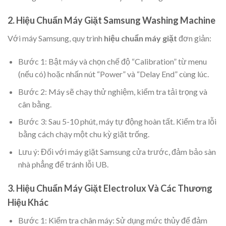
2. Hiệu Chuẩn Máy Giặt Samsung Washing Machine
Với máy Samsung, quy trình
hiệu chuẩn máy giặt
đơn giản:
Bước 1: Bật máy và chọn chế độ “Calibration” từ menu
(nếu có) hoặc nhấn nút “Power” và “Delay End” cùng lúc.
Bước 2: Máy sẽ chạy thử nghiệm, kiểm tra tải trọng và
cân bằng.
Bước 3: Sau 5-10 phút, máy tự động hoàn tất. Kiểm tra lỗi
bằng cách chạy một chu kỳ giặt trống.
Lưu ý: Đối với máy giặt Samsung cửa trước, đảm bảo sàn
nhà phẳng để tránh lỗi UB.
3. Hiệu Chuẩn Máy Giặt Electrolux Và Các Thương
Hiệu Khác
Bước 1: Kiểm tra chân máy: Sử dụng mức thủy để đảm