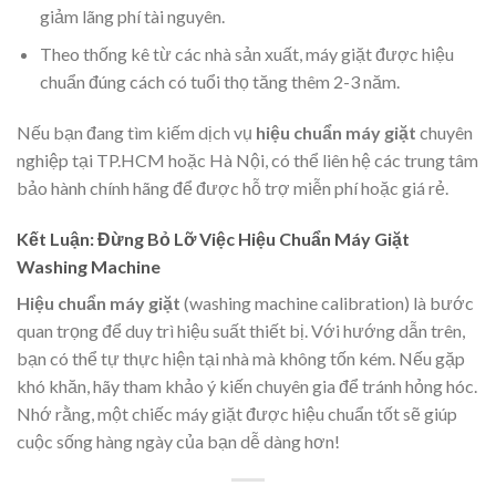
giảm lãng phí tài nguyên.
Theo thống kê từ các nhà sản xuất, máy giặt được hiệu
chuẩn đúng cách có tuổi thọ tăng thêm 2-3 năm.
Nếu bạn đang tìm kiếm dịch vụ
hiệu chuẩn máy giặt
chuyên
nghiệp tại TP.HCM hoặc Hà Nội, có thể liên hệ các trung tâm
bảo hành chính hãng để được hỗ trợ miễn phí hoặc giá rẻ.
Kết Luận: Đừng Bỏ Lỡ Việc Hiệu Chuẩn Máy Giặt
Washing Machine
Hiệu chuẩn máy giặt
(washing machine calibration) là bước
quan trọng để duy trì hiệu suất thiết bị. Với hướng dẫn trên,
bạn có thể tự thực hiện tại nhà mà không tốn kém. Nếu gặp
khó khăn, hãy tham khảo ý kiến chuyên gia để tránh hỏng hóc.
Nhớ rằng, một chiếc máy giặt được hiệu chuẩn tốt sẽ giúp
cuộc sống hàng ngày của bạn dễ dàng hơn!