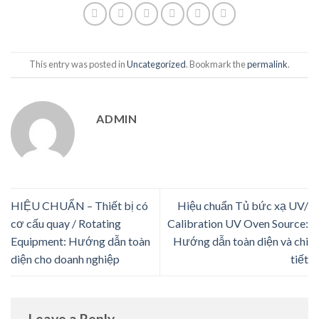
This entry was posted in
Uncategorized
. Bookmark the
permalink
.
ADMIN
HIỆU CHUẨN – Thiết bị có
Hiệu chuẩn Tủ bức xạ UV/
cơ cấu quay / Rotating
Calibration UV Oven Source:
Equipment: Hướng dẫn toàn
Hướng dẫn toàn diện và chi
diện cho doanh nghiệp
tiết
Leave a Reply