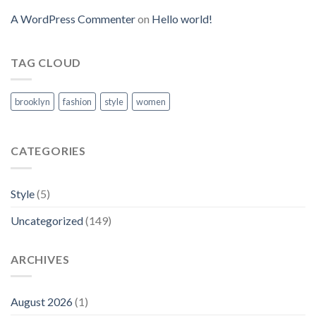
A WordPress Commenter
on
Hello world!
TAG CLOUD
brooklyn
fashion
style
women
CATEGORIES
Style
(5)
Uncategorized
(149)
ARCHIVES
August 2026
(1)