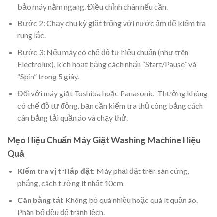
bảo máy nằm ngang. Điều chỉnh chân nếu cần.
Bước 2: Chạy chu kỳ giặt trống với nước ấm để kiểm tra
rung lắc.
Bước 3: Nếu máy có chế độ tự hiệu chuẩn (như trên
Electrolux), kích hoạt bằng cách nhấn “Start/Pause” và
“Spin” trong 5 giây.
Đối với máy giặt Toshiba hoặc Panasonic: Thường không
có chế độ tự động, bạn cần kiểm tra thủ công bằng cách
cân bằng tải quần áo và chạy thử.
Mẹo Hiệu Chuẩn Máy Giặt Washing Machine Hiệu
Quả
Kiểm tra vị trí lắp đặt
: Máy phải đặt trên sàn cứng,
phẳng, cách tường ít nhất 10cm.
Cân bằng tải
: Không bỏ quá nhiều hoặc quá ít quần áo.
Phân bổ đều để tránh lệch.