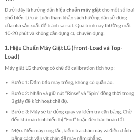
Dưới đây là hướng dẫn
hiệu chuẩn máy giặt
cho một số loại
phổ biến. Lưu ý: Luôn tham khảo sách hướng dẫn sử dụng
của nhà sản xuất để tránh sai sót. Quá trình này thường mất
10-20 phút và không cần dụng cụ chuyên dụng.
1. Hiệu Chuẩn Máy Giặt LG (Front-Load và Top-
Load)
Máy giặt LG thường có chế độ calibration tích hợp:
Bước 1: Đảm bảo máy trống, không có quần áo.
Bước 2: Nhấn và giữ nút “Rinse” và “Spin” đồng thời trong
3 giây để kích hoạt chế độ.
Bước 3: Máy sẽ tự động quay và kiểm tra cân bằng. Chờ
đến khi màn hình hiển thị “End” hoặc đèn báo hoàn tất.
Mẹo: Nếu máy rung lắc, kiểm tra chân máy và điều chỉnh
bằng cách vặn vít chân để máy nằm phẳng.