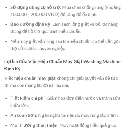
Sử dụng dụng cụ hỗ trợ
: Mua chân chống rung (khoảng
100.000 – 200.000 VNĐ) để tăng độ ổn định.
Bảo dưỡng định kỳ
: Làm sạch lồng giặt và bộ lọc hàng
tháng để hỗ trợ quá trình hiệu chuẩn.
Nếu máy giặt vẫn rung sau khi hiệu chuẩn, có thể cần gọi
thợ sửa chữa chuyên nghiệp.
Lợi Ích Của Việc Hiệu Chuẩn Máy Giặt Washing Machine
Định Kỳ
Việc
hiệu chuẩn máy giặt
không chỉ giải quyết vấn đề tức
thì mà còn mang lại lợi ích lâu dài:
Tiết kiệm chi phí
: Giảm hóa đơn điện nước và tránh sửa
chữa lớn.
An toàn hơn
: Ngăn ngừa tai nạn do máy rung lắc mạnh.
Môi trường thân thiện
: Máy hoạt động hiệu quả giúp