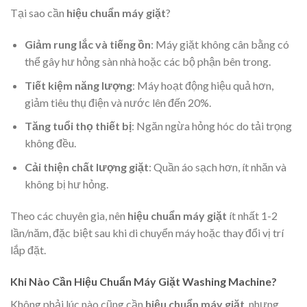
Tại sao cần
hiệu chuẩn máy giặt
?
Giảm rung lắc và tiếng ồn
: Máy giặt không cân bằng có
thể gây hư hỏng sàn nhà hoặc các bộ phận bên trong.
Tiết kiệm năng lượng
: Máy hoạt động hiệu quả hơn,
giảm tiêu thụ điện và nước lên đến 20%.
Tăng tuổi thọ thiết bị
: Ngăn ngừa hỏng hóc do tải trọng
không đều.
Cải thiện chất lượng giặt
: Quần áo sạch hơn, ít nhăn và
không bị hư hỏng.
Theo các chuyên gia, nên
hiệu chuẩn máy giặt
ít nhất 1-2
lần/năm, đặc biệt sau khi di chuyển máy hoặc thay đổi vị trí
lắp đặt.
Khi Nào Cần Hiệu Chuẩn Máy Giặt Washing Machine?
Không phải lúc nào cũng cần
hiệu chuẩn máy giặt
, nhưng