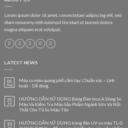
Lorem ipsum dolor sit amet, consectetuer adipiscing elit, sed
diam nonummy nibh euismod tincidunt ut laoreet dolore
magna aliquam erat volutpat.
LATEST NEWS
Máy so màu quang phổ cầm tay: Chuẩn xác – Linh
05
Aug
hoạt – Dễ dùng
HƯỚNG DẪN SỬ DỤNG Bóng Đèn Inca A Dùng So
21
Jul
Màu Và Kiểm Tra Màu Sản Phẩm Ngành Sơn Và Nội
Thất Cho Tủ So Màu Tilo
HƯỚNG DẪN SỬ DỤNG bóng đèn UV so màu TL-D
10
Jul