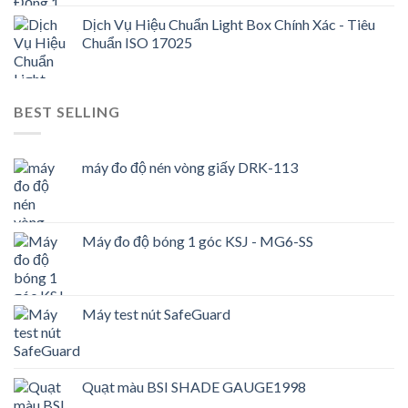
Dịch Vụ Hiệu Chuẩn Light Box Chính Xác - Tiêu
Chuẩn ISO 17025
BEST SELLING
máy đo độ nén vòng giấy DRK-113
Máy đo độ bóng 1 góc KSJ - MG6-SS
Máy test nút SafeGuard
Quạt màu BSI SHADE GAUGE1998