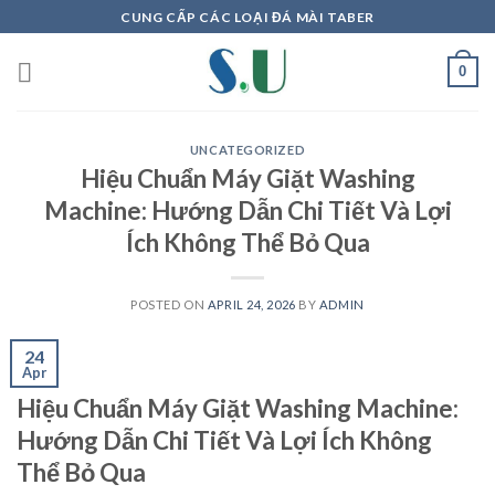
Skip
CUNG CẤP CÁC LOẠI ĐÁ MÀI TABER
to
content
0
UNCATEGORIZED
Hiệu Chuẩn Máy Giặt Washing
Machine: Hướng Dẫn Chi Tiết Và Lợi
Ích Không Thể Bỏ Qua
POSTED ON
APRIL 24, 2026
BY
ADMIN
24
Apr
Hiệu Chuẩn Máy Giặt Washing Machine:
Hướng Dẫn Chi Tiết Và Lợi Ích Không
Thể Bỏ Qua