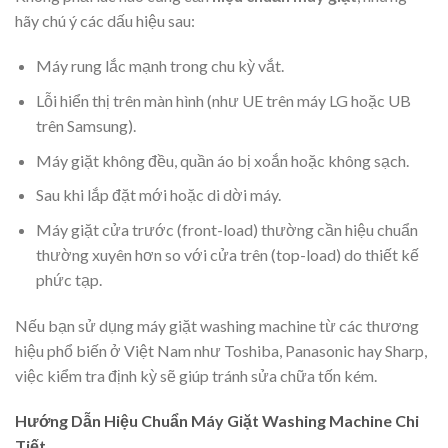
hãy chú ý các dấu hiệu sau:
Máy rung lắc mạnh trong chu kỳ vắt.
Lỗi hiển thị trên màn hình (như UE trên máy LG hoặc UB
trên Samsung).
Máy giặt không đều, quần áo bị xoắn hoặc không sạch.
Sau khi lắp đặt mới hoặc di dời máy.
Máy giặt cửa trước (front-load) thường cần hiệu chuẩn
thường xuyên hơn so với cửa trên (top-load) do thiết kế
phức tạp.
Nếu bạn sử dụng máy giặt washing machine từ các thương
hiệu phổ biến ở Việt Nam như Toshiba, Panasonic hay Sharp,
việc kiểm tra định kỳ sẽ giúp tránh sửa chữa tốn kém.
Hướng Dẫn Hiệu Chuẩn Máy Giặt Washing Machine Chi
Tiết