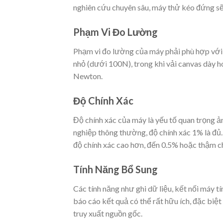
nghiên cứu chuyên sâu, máy thử kéo đứng s
Phạm Vi Đo Lường
Phạm vi đo lường của máy phải phù hợp với l
nhỏ (dưới 100N), trong khi vải canvas dày h
Newton.
Độ Chính Xác
Độ chính xác của máy là yếu tố quan trọng 
nghiệp thông thường, độ chính xác 1% là đủ.
độ chính xác cao hơn, đến 0.5% hoặc thậm ch
Tính Năng Bổ Sung
Các tính năng như ghi dữ liệu, kết nối máy t
báo cáo kết quả có thể rất hữu ích, đặc biệ
truy xuất nguồn gốc.