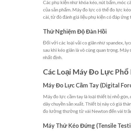
Các phụ kiện như khóa kéo, nút bấm, móc c
của sản phẩm. Máy đo lực có thể đo lực kéo
cài, từ đó đánh giá liệu phụ kiện có đáp ứng
Thử Nghiệm Độ Đàn Hồi
Đối với các loại vải co giãn như spandex, lyc
sau khi kéo giãn là vô cùng quan trọng. Máy 
nhất định.
Các Loại Máy Đo Lực Phổ 
Máy Đo Lực Cầm Tay (Digital For
Máy đo lực cầm tay là loại thiết bị nhỏ gọn,
dây chuyền sản xuất. Thiết bị này có giá thà
đo lường thường từ vài Newton đến vài tră
Máy Thử Kéo Đứng (Tensile Test