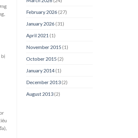
March 2026
(24)
ường
February 2026
(27)
ng,
January 2026
(31)
April 2021
(1)
November 2015
(1)
 bị
October 2015
(2)
January 2014
(1)
December 2013
(2)
August 2013
(2)
or
tiêu
a),