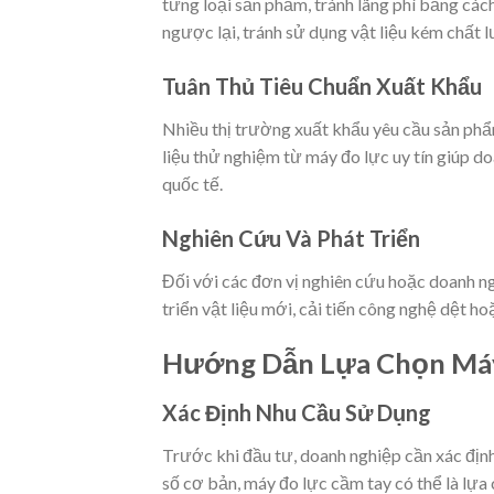
từng loại sản phẩm, tránh lãng phí bằng các
ngược lại, tránh sử dụng vật liệu kém chất
Tuân Thủ Tiêu Chuẩn Xuất Khẩu
Nhiều thị trường xuất khẩu yêu cầu sản phẩ
liệu thử nghiệm từ máy đo lực uy tín giúp d
quốc tế.
Nghiên Cứu Và Phát Triển
Đối với các đơn vị nghiên cứu hoặc doanh n
triển vật liệu mới, cải tiến công nghệ dệt ho
Hướng Dẫn Lựa Chọn Má
Xác Định Nhu Cầu Sử Dụng
Trước khi đầu tư, doanh nghiệp cần xác định
số cơ bản, máy đo lực cầm tay có thể là lựa 