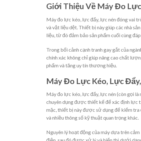
Giới Thiệu Về Máy Đo Lự
Máy đo lực kéo, lực đẩy, lực nén đóng vai 
và vật liệu dệt. Thiết bị này giúp các nhà sả
liệu, từ đó đảm bảo sản phẩm cuối cùng đáp
Trong bối cảnh cạnh tranh gay gắt của ngành
chính xác không chỉ giúp nâng cao chất lượn
phẩm và tăng uy tín thương hiệu.
Máy Đo Lực Kéo, Lực Đẩy,
Máy đo lực kéo, lực đẩy, lực nén (còn gọi là
chuyên dụng được thiết kế để xác định lực 
mặc, thiết bị này được sử dụng để kiểm tra
và nhiều thông số kỹ thuật quan trọng khác.
Nguyên lý hoạt động của máy dựa trên cảm bi
điện, sau đó được xử lý và hiển thị dưới dạ