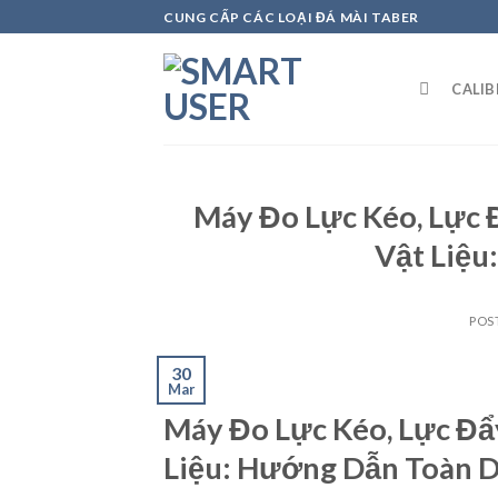
Skip
CUNG CẤP CÁC LOẠI ĐÁ MÀI TABER
to
content
CALI
Máy Đo Lực Kéo, Lực 
Vật Liệu
POS
30
Mar
Máy Đo Lực Kéo, Lực Đẩ
Liệu: Hướng Dẫn Toàn D