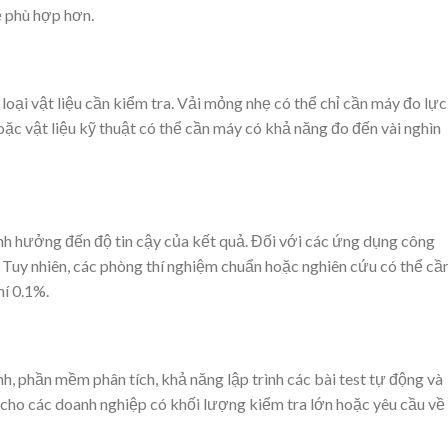
ẽ phù hợp hơn.
oại vật liệu cần kiểm tra. Vải mỏng nhẹ có thể chỉ cần máy đo lực
oặc vật liệu kỹ thuật có thể cần máy có khả năng đo đến vài nghìn
ảnh hưởng đến độ tin cậy của kết quả. Đối với các ứng dụng công
 Tuy nhiên, các phòng thí nghiệm chuẩn hoặc nghiên cứu có thể cầ
í 0.1%.
ính, phần mềm phân tích, khả năng lập trình các bài test tự động và
t cho các doanh nghiệp có khối lượng kiểm tra lớn hoặc yêu cầu về