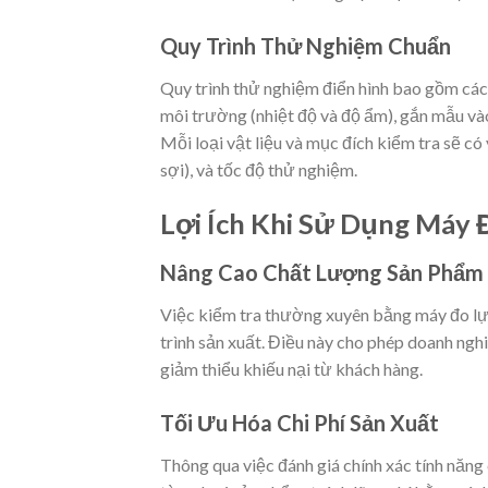
Quy Trình Thử Nghiệm Chuẩn
Quy trình thử nghiệm điển hình bao gồm các
môi trường (nhiệt độ và độ ẩm), gắn mẫu vào
Mỗi loại vật liệu và mục đích kiểm tra sẽ c
sợi), và tốc độ thử nghiệm.
Lợi Ích Khi Sử Dụng Máy 
Nâng Cao Chất Lượng Sản Phẩm
Việc kiểm tra thường xuyên bằng máy đo lực
trình sản xuất. Điều này cho phép doanh ngh
giảm thiểu khiếu nại từ khách hàng.
Tối Ưu Hóa Chi Phí Sản Xuất
Thông qua việc đánh giá chính xác tính năng 