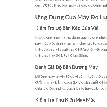
đến 1% tùy theo loại máy và cấp độ công ng
Ứng Dụng Của Máy Đo Lự
Kiểm Tra Độ Bền Kéo Của Vải
Một trong những ứng dụng quan trọng nhất c
này giúp xác định khả năng chịu lực tối đa c
thể dựa vào kết quả này để lựa chọn vải ph
thể thao hay đồ bảo hộ lao động.
Đánh Giá Độ Bền Đường May
Đường may là yếu tố quyết định tuổi thọ củ
đường may bằng cách đo lực cần thiết để là
chịu lực lớn như túi xách, ba lô hay quần áo t
Kiểm Tra Phụ Kiện May Mặc