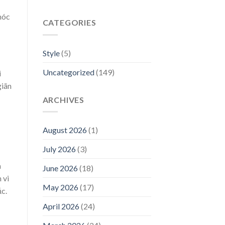
móc
CATEGORIES
Style
(5)
Uncategorized
(149)
i
giãn
ARCHIVES
August 2026
(1)
July 2026
(3)
n
June 2026
(18)
 vi
May 2026
(17)
c.
April 2026
(24)