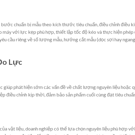
 bước chuẩn bị mẫu theo kích thước tiêu chuẩn, điều chỉnh điều k
 máy với lực kẹp phù hợp, thiết lập tốc độ kéo và thực hiện phép 
ó yêu cầu riêng về số lượng mẫu, hướng cắt mẫu (dọc sợi hay ngan
Đo Lực
 giúp phát hiện sớm các vấn đề về chất lượng nguyên liệu hoặc 
iệp điều chỉnh kịp thời, đảm bảo sản phẩm cuối cùng đạt tiêu chuẩ
của vật liệu, doanh nghiệp có thể lựa chọn nguyên liệu phù hợp vớ