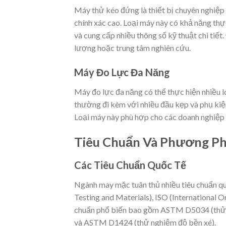
Máy thử kéo đứng là thiết bị chuyên nghiệp
chính xác cao. Loại máy này có khả năng thự
và cung cấp nhiều thông số kỹ thuật chi tiết
lượng hoặc trung tâm nghiên cứu.
Máy Đo Lực Đa Năng
Máy đo lực đa năng có thể thực hiện nhiều lo
thường đi kèm với nhiều đầu kẹp và phụ kiện
Loại máy này phù hợp cho các doanh nghiệp 
Tiêu Chuẩn Và Phương P
Các Tiêu Chuẩn Quốc Tế
Ngành may mặc tuân thủ nhiều tiêu chuẩn q
Testing and Materials), ISO (International 
chuẩn phổ biến bao gồm ASTM D5034 (thử ng
và ASTM D1424 (thử nghiệm độ bền xé).