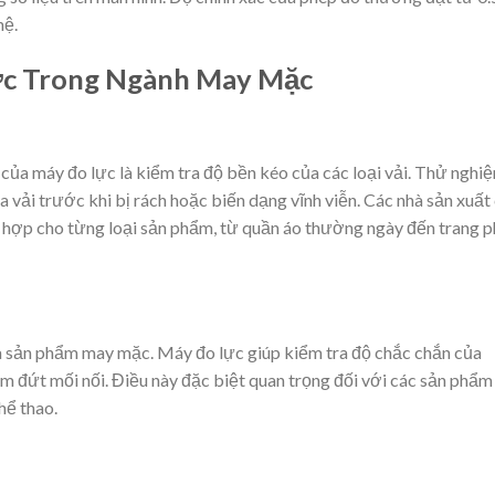
hệ.
c Trong Ngành May Mặc
ủa máy đo lực là kiểm tra độ bền kéo của các loại vải. Thử nghi
ủa vải trước khi bị rách hoặc biến dạng vĩnh viễn. Các nhà sản xuất
ù hợp cho từng loại sản phẩm, từ quần áo thường ngày đến trang 
a sản phẩm may mặc. Máy đo lực giúp kiểm tra độ chắc chắn của
m đứt mối nối. Điều này đặc biệt quan trọng đối với các sản phẩm
hể thao.