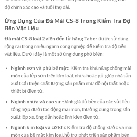
độ chính xác cao và tuổi thọ dài.
Ứng Dụng Của Đá Mài CS-8 Trong Kiểm Tra Độ
Bền Vật Liệu
Đá mài CS-8 loại 2 viên đến từ hãng Taber
được sử dụng
rộng rãi trong nhiều ngành công nghiệp để kiểm tra độ bền
vật liệu. Dưới đây là một số ứng dụng phổ biến:
Ngành sơn và phủ bề mặt
: Kiểm tra khả năng chống mài
mòn của lớp sơn trên kim loại, nhựa hoặc gỗ, giúp nhà sản
xuất cải thiện chất lượng sản phẩm như đồ nội thất hoặc
thiết bị điện tử.
Ngành nhựa và cao su
: Đánh giá độ bền của các vật liệu
tổng hợp dưới tác động mài mòn, thường dùng trong sản
xuất lốp xe, ống dẫn hoặc linh kiện điện tử.
Ngành kim loại và cơ khí
: Kiểm tra độ chống xước và mài
mòn của bề mặt kim loại, hỗ trợ phát triển sản phẩm bền