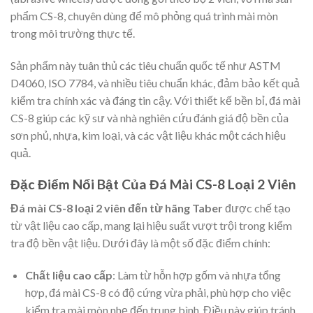
phẩm CS-8, chuyên dùng để mô phỏng quá trình mài mòn
trong môi trường thực tế.
Sản phẩm này tuân thủ các tiêu chuẩn quốc tế như ASTM
D4060, ISO 7784, và nhiều tiêu chuẩn khác, đảm bảo kết quả
kiểm tra chính xác và đáng tin cậy. Với thiết kế bền bỉ, đá mài
CS-8 giúp các kỹ sư và nhà nghiên cứu đánh giá độ bền của
sơn phủ, nhựa, kim loại, và các vật liệu khác một cách hiệu
quả.
Đặc Điểm Nổi Bật Của Đá Mài CS-8 Loại 2 Viên
Đá mài CS-8 loại 2 viên đến từ hãng Taber
được chế tạo
từ vật liệu cao cấp, mang lại hiệu suất vượt trội trong kiểm
tra độ bền vật liệu. Dưới đây là một số đặc điểm chính:
Chất liệu cao cấp
: Làm từ hỗn hợp gốm và nhựa tổng
hợp, đá mài CS-8 có độ cứng vừa phải, phù hợp cho việc
kiểm tra mài mòn nhẹ đến trung bình. Điều này giúp tránh