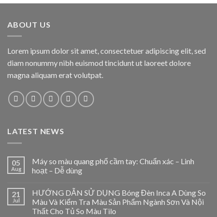
ABOUT US
Lorem ipsum dolor sit amet, consectetuer adipiscing elit, sed
diam nonummy nibh euismod tincidunt ut laoreet dolore
magna aliquam erat volutpat.
LATEST NEWS
Máy so màu quang phổ cầm tay: Chuẩn xác – Linh
05
Aug
hoạt – Dễ dùng
HƯỚNG DẪN SỬ DỤNG Bóng Đèn Inca A Dùng So
21
Jul
Màu Và Kiểm Tra Màu Sản Phẩm Ngành Sơn Và Nội
Thất Cho Tủ So Màu Tilo