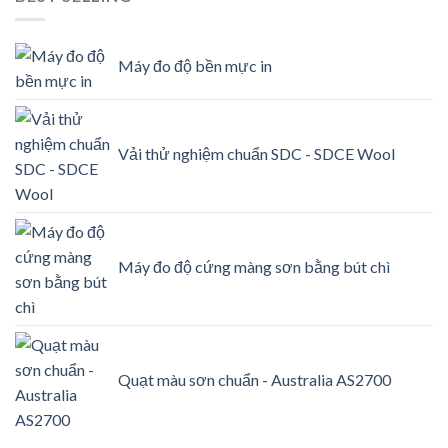
Máy đo độ bền mực in
Vải thử nghiệm chuẩn SDC - SDCE Wool
Máy đo độ cứng màng sơn bằng bút chì
Quạt màu sơn chuẩn - Australia AS2700