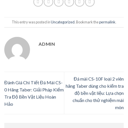
This entry was posted in
Uncategorized
. Bookmark the
permalink
.
ADMIN
Đá mài CS-10F loại 2 viên
Đánh Giá Chi Tiết Đá Mài CS-
hãng Taber dùng cho kiểm tra
0 Hãng Taber: Giải Pháp Kiểm
độ bền vật liệu: Lựa chọn
Tra Độ Bền Vật Liệu Hoàn
chuẩn cho thử nghiệm mài
Hảo
mòn