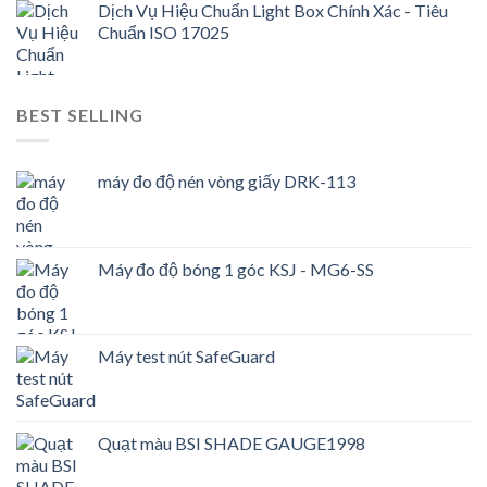
Dịch Vụ Hiệu Chuẩn Light Box Chính Xác - Tiêu
Chuẩn ISO 17025
BEST SELLING
máy đo độ nén vòng giấy DRK-113
Máy đo độ bóng 1 góc KSJ - MG6-SS
Máy test nút SafeGuard
Quạt màu BSI SHADE GAUGE1998