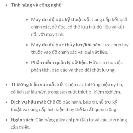
Tính năng và công nghệ:
Máy đo độ bục kỹ thuật số:
Cung cấp kết quả
chính xác, dễ đọc, có thể lưu trữ dữ liệu và kết
nối với máy tính.
Máy đo độ bục thủy lực/khí nén:
Lựa chọn tùy
thuộc vào độ chính xác và loại vật liệu.
Phần mềm quản lý dữ liệu:
Hữu ích cho việc
phân tích, báo cáo và theo dõi chất lượng.
Thương hiệu và xuất xứ:
Chọn các thương hiệu uy tín,
có lịch sử lâu năm trong sản xuất thiết bị kiểm nghiệm.
Dịch vụ hậu mãi:
Chế độ bảo hành, bảo trì, hỗ trợ kỹ
thuật và cung cấp linh kiện thay thế là rất quan trọng.
Ngân sách:
Cân bằng giữa chi phí đầu tư và các tính năng
cần thiết.