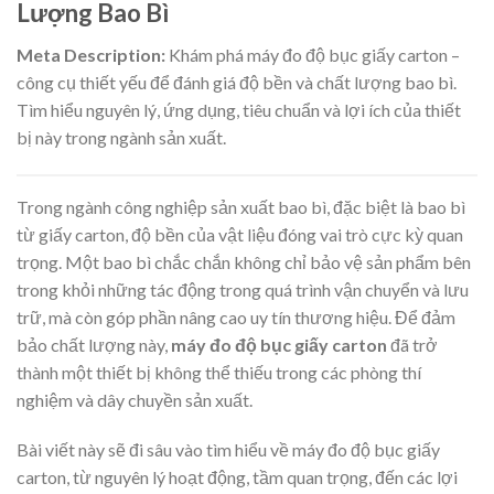
Lượng Bao Bì
Meta Description:
Khám phá máy đo độ bục giấy carton –
công cụ thiết yếu để đánh giá độ bền và chất lượng bao bì.
Tìm hiểu nguyên lý, ứng dụng, tiêu chuẩn và lợi ích của thiết
bị này trong ngành sản xuất.
Trong ngành công nghiệp sản xuất bao bì, đặc biệt là bao bì
từ giấy carton, độ bền của vật liệu đóng vai trò cực kỳ quan
trọng. Một bao bì chắc chắn không chỉ bảo vệ sản phẩm bên
trong khỏi những tác động trong quá trình vận chuyển và lưu
trữ, mà còn góp phần nâng cao uy tín thương hiệu. Để đảm
bảo chất lượng này,
máy đo độ bục giấy carton
đã trở
thành một thiết bị không thể thiếu trong các phòng thí
nghiệm và dây chuyền sản xuất.
Bài viết này sẽ đi sâu vào tìm hiểu về máy đo độ bục giấy
carton, từ nguyên lý hoạt động, tầm quan trọng, đến các lợi