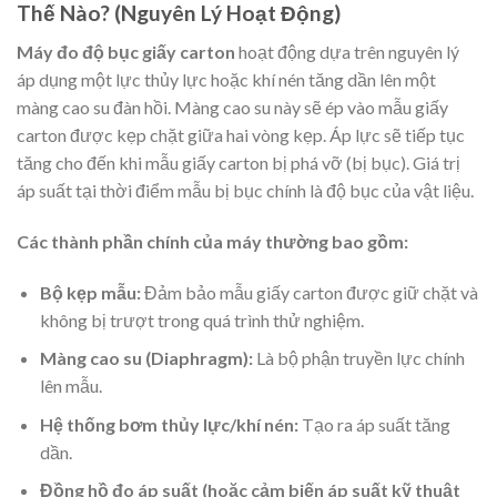
Thế Nào? (Nguyên Lý Hoạt Động)
Máy đo độ bục giấy carton
hoạt động dựa trên nguyên lý
áp dụng một lực thủy lực hoặc khí nén tăng dần lên một
màng cao su đàn hồi. Màng cao su này sẽ ép vào mẫu giấy
carton được kẹp chặt giữa hai vòng kẹp. Áp lực sẽ tiếp tục
tăng cho đến khi mẫu giấy carton bị phá vỡ (bị bục). Giá trị
áp suất tại thời điểm mẫu bị bục chính là độ bục của vật liệu.
Các thành phần chính của máy thường bao gồm:
Bộ kẹp mẫu:
Đảm bảo mẫu giấy carton được giữ chặt và
không bị trượt trong quá trình thử nghiệm.
Màng cao su (Diaphragm):
Là bộ phận truyền lực chính
lên mẫu.
Hệ thống bơm thủy lực/khí nén:
Tạo ra áp suất tăng
dần.
Đồng hồ đo áp suất (hoặc cảm biến áp suất kỹ thuật