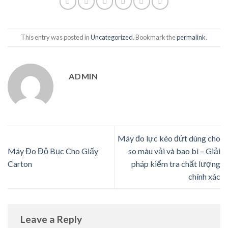
This entry was posted in
Uncategorized
. Bookmark the
permalink
.
ADMIN
Máy đo lực kéo đứt dùng cho
Máy Đo Độ Bục Cho Giấy
so màu vải và bao bì – Giải
Carton
pháp kiểm tra chất lượng
chính xác
Leave a Reply