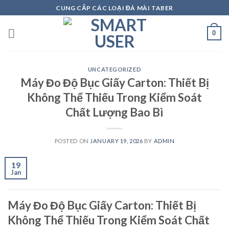
Skip
CUNG CẤP CÁC LOẠI ĐÁ MÀI TABER
to
content
0
UNCATEGORIZED
Máy Đo Độ Bục Giấy Carton: Thiết Bị
Không Thể Thiếu Trong Kiểm Soát
Chất Lượng Bao Bì
POSTED ON
JANUARY 19, 2026
BY
ADMIN
19
Jan
Máy Đo Độ Bục Giấy Carton: Thiết Bị
Không Thể Thiếu Trong Kiểm Soát Chất