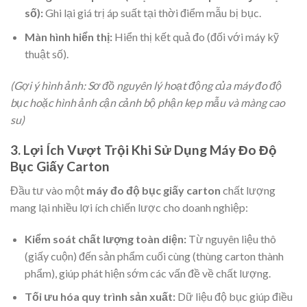
số):
Ghi lại giá trị áp suất tại thời điểm mẫu bị bục.
Màn hình hiển thị:
Hiển thị kết quả đo (đối với máy kỹ
thuật số).
(Gợi ý hình ảnh: Sơ đồ nguyên lý hoạt động của máy đo độ
bục hoặc hình ảnh cận cảnh bộ phận kẹp mẫu và màng cao
su)
3. Lợi Ích Vượt Trội Khi Sử Dụng Máy Đo Độ
Bục Giấy Carton
Đầu tư vào một
máy đo độ bục giấy carton
chất lượng
mang lại nhiều lợi ích chiến lược cho doanh nghiệp:
Kiểm soát chất lượng toàn diện:
Từ nguyên liệu thô
(giấy cuộn) đến sản phẩm cuối cùng (thùng carton thành
phẩm), giúp phát hiện sớm các vấn đề về chất lượng.
Tối ưu hóa quy trình sản xuất:
Dữ liệu độ bục giúp điều