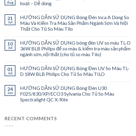
Aug
hoạt – Dễ dùng
HƯỚNG DẪN SỬ DỤNG Bóng Đèn Inca A Dùng So
21
Jul
Màu Và Kiểm Tra Màu Sản Phẩm Ngành Sơn Và Nội
Thất Cho Tủ So Màu Tilo
HƯỚNG DẪN SỬ DỤNG bóng đèn UV so màu TL-D
10
Jul
36W BLB Philips để so màu & kiểm tra màu sản phẩm
ngành sơn, nội thất (cho tủ so màu Tilo)
HƯỚNG DẪN SỬ DỤNG Bóng Đèn UV So Màu TL-
01
Jul
D 18W BLB Philips Cho Tủ So Màu TILO
HƯỚNG DẪN SỬ DỤNG Bóng Đèn U30
24
Jun
F025/830/XP/ECO3 Sylvania Cho Tủ So Màu
Spectralight QC X-Rite
RECENT COMMENTS