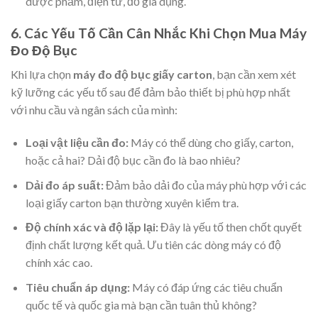
dược phẩm, điện tử, đồ gia dụng.
6. Các Yếu Tố Cần Cân Nhắc Khi Chọn Mua Máy
Đo Độ Bục
Khi lựa chọn
máy đo độ bục giấy carton
, bạn cần xem xét
kỹ lưỡng các yếu tố sau để đảm bảo thiết bị phù hợp nhất
với nhu cầu và ngân sách của mình:
Loại vật liệu cần đo:
Máy có thể dùng cho giấy, carton,
hoặc cả hai? Dải độ bục cần đo là bao nhiêu?
Dải đo áp suất:
Đảm bảo dải đo của máy phù hợp với các
loại giấy carton bạn thường xuyên kiểm tra.
Độ chính xác và độ lặp lại:
Đây là yếu tố then chốt quyết
định chất lượng kết quả. Ưu tiên các dòng máy có độ
chính xác cao.
Tiêu chuẩn áp dụng:
Máy có đáp ứng các tiêu chuẩn
quốc tế và quốc gia mà bạn cần tuân thủ không?