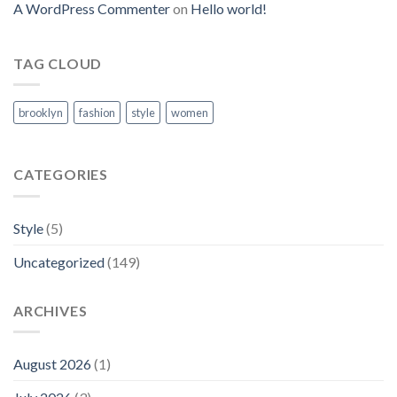
A WordPress Commenter
on
Hello world!
TAG CLOUD
brooklyn
fashion
style
women
CATEGORIES
Style
(5)
Uncategorized
(149)
ARCHIVES
August 2026
(1)