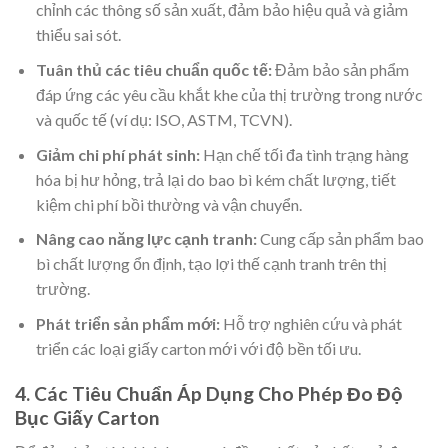
chỉnh các thông số sản xuất, đảm bảo hiệu quả và giảm
thiểu sai sót.
Tuân thủ các tiêu chuẩn quốc tế:
Đảm bảo sản phẩm
đáp ứng các yêu cầu khắt khe của thị trường trong nước
và quốc tế (ví dụ: ISO, ASTM, TCVN).
Giảm chi phí phát sinh:
Hạn chế tối đa tình trạng hàng
hóa bị hư hỏng, trả lại do bao bì kém chất lượng, tiết
kiệm chi phí bồi thường và vận chuyển.
Nâng cao năng lực cạnh tranh:
Cung cấp sản phẩm bao
bì chất lượng ổn định, tạo lợi thế cạnh tranh trên thị
trường.
Phát triển sản phẩm mới:
Hỗ trợ nghiên cứu và phát
triển các loại giấy carton mới với độ bền tối ưu.
4. Các Tiêu Chuẩn Áp Dụng Cho Phép Đo Độ
Bục Giấy Carton