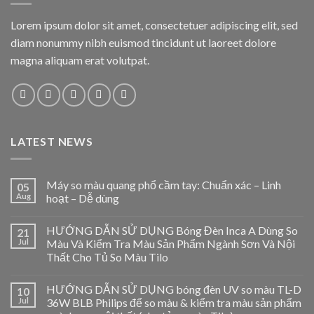
Lorem ipsum dolor sit amet, consectetuer adipiscing elit, sed
diam nonummy nibh euismod tincidunt ut laoreet dolore
magna aliquam erat volutpat.
LATEST NEWS
Máy so màu quang phổ cầm tay: Chuẩn xác – Linh
05
Aug
hoạt – Dễ dùng
HƯỚNG DẪN SỬ DỤNG Bóng Đèn Inca A Dùng So
21
Jul
Màu Và Kiểm Tra Màu Sản Phẩm Ngành Sơn Và Nội
Thất Cho Tủ So Màu Tilo
HƯỚNG DẪN SỬ DỤNG bóng đèn UV so màu TL-D
10
Jul
36W BLB Philips để so màu & kiểm tra màu sản phẩm