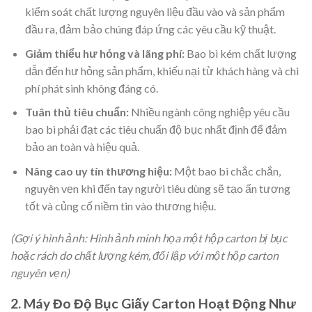
kiểm soát chất lượng nguyên liệu đầu vào và sản phẩm
đầu ra, đảm bảo chúng đáp ứng các yêu cầu kỹ thuật.
Giảm thiểu hư hỏng và lãng phí:
Bao bì kém chất lượng
dẫn đến hư hỏng sản phẩm, khiếu nại từ khách hàng và chi
phí phát sinh không đáng có.
Tuân thủ tiêu chuẩn:
Nhiều ngành công nghiệp yêu cầu
bao bì phải đạt các tiêu chuẩn độ bục nhất định để đảm
bảo an toàn và hiệu quả.
Nâng cao uy tín thương hiệu:
Một bao bì chắc chắn,
nguyên vẹn khi đến tay người tiêu dùng sẽ tạo ấn tượng
tốt và củng cố niềm tin vào thương hiệu.
(Gợi ý hình ảnh: Hình ảnh minh họa một hộp carton bị bục
hoặc rách do chất lượng kém, đối lập với một hộp carton
nguyên vẹn)
2. Máy Đo Độ Bục Giấy Carton Hoạt Động Như