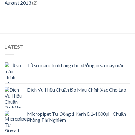
August 2013
(2)
LATEST
Tủ so màu chính hãng cho xưởng in và may mặc
Dịch Vụ Hiệu Chuẩn Đo Màu Chính Xác Cho Lab
Micropipet Tự Động 1 Kênh 0.1-1000µl | Chuẩn
Phòng Thí Nghiệm