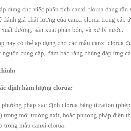
áp dụng cho việc phân tích canxi clorua dạng rắn 
 đánh giá chất lượng của canxi clorua trong các ứ
 xuất đường, sản xuất phân bón, và xử lý nước.
 này có thể áp dụng cho các mẫu canxi clorua đượ
c nguồn cung cấp, đảm bảo rằng chúng đáp ứng cá
chính:
ác định hàm lượng clorua:
phương pháp xác định clorua bằng titration (phép 
 trong môi trường axit, hoặc phương pháp điện thế
ó trong mẫu canxi clorua.