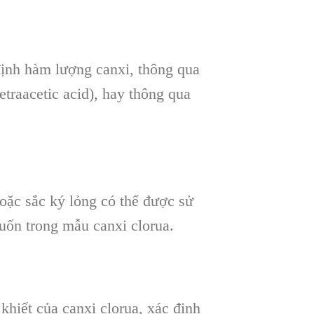
ịnh hàm lượng canxi, thông qua
traacetic acid), hay thông qua
oặc sắc ký lỏng có thể được sử
uốn trong mẫu canxi clorua.
hiết của canxi clorua, xác định