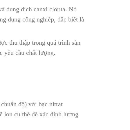
và dung dịch canxi clorua. Nó
ng dụng công nghiệp, đặc biệt là
c thu thập trong quá trình sản
c yêu cầu chất lượng.
chuẩn độ) với bạc nitrat
 ion cụ thể để xác định lượng