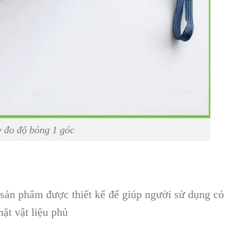
 đo độ bóng 1 góc
ản phẩm được thiết kế để giúp người sử dụng có 
ặt vật liệu phủ