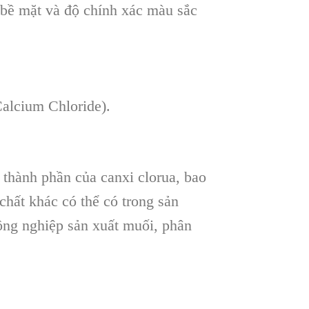
 bề mặt và độ chính xác màu sắc
Calcium Chloride).
 thành phần của canxi clorua, bao
chất khác có thể có trong sản
ông nghiệp sản xuất muối, phân