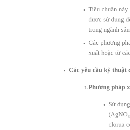
Tiêu chuẩn này 
được sử dụng để
trong ngành sản
Các phương pháp
xuất hoặc từ cá
Các yêu cầu kỹ thuật 
Phương pháp x
Sử dụng 
(AgNO₃)
clorua c