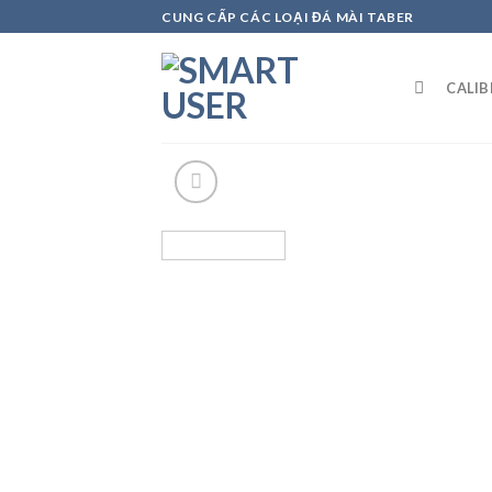
Skip
CUNG CẤP CÁC LOẠI ĐÁ MÀI TABER
to
content
CALI