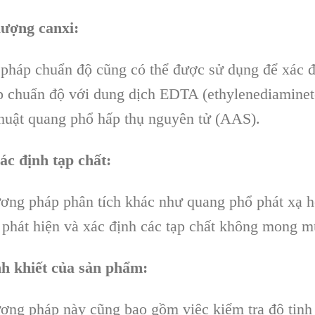
lượng canxi:
pháp chuẩn độ cũng có thể được sử dụng để xác đ
p chuẩn độ với dung dịch EDTA (ethylenediaminete
thuật quang phổ hấp thụ nguyên tử (AAS).
c định tạp chất:
ơng pháp phân tích khác như quang phổ phát xạ h
 phát hiện và xác định các tạp chất không mong m
nh khiết của sản phẩm:
ơng pháp này cũng bao gồm việc kiểm tra độ tinh k