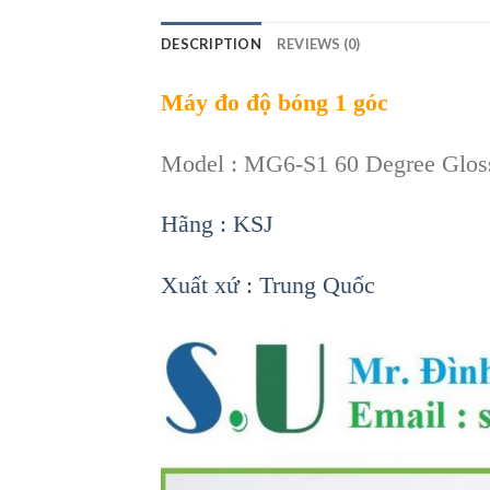
DESCRIPTION
REVIEWS (0)
Máy đo độ bóng 1 góc
Model : MG6-S1 60 Degree Glo
Hãng : KSJ
Xuất xứ : Trung Quốc