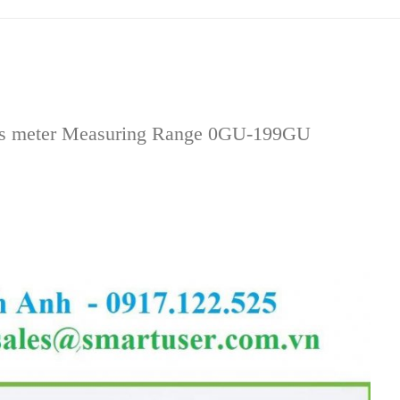
ss meter Measuring Range 0GU-199GU