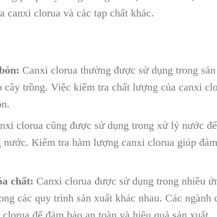
ữa canxi clorua và các tạp chất khác.
bón:
Canxi clorua thường được sử dụng trong sản
 cây trồng. Việc kiểm tra chất lượng của canxi clo
ón.
xi clorua cũng được sử dụng trong xử lý nước để 
g nước. Kiểm tra hàm lượng canxi clorua giúp đảm
a chất:
Canxi clorua được sử dụng trong nhiều ứ
rong các quy trình sản xuất khác nhau. Các ngành 
 clorua để đảm bảo an toàn và hiệu quả sản xuất.