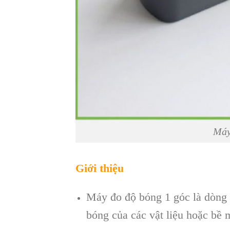
Máy
Giới thiệu
Máy đo độ bóng 1 góc là dòng s
bóng của các vật liệu hoặc bề m