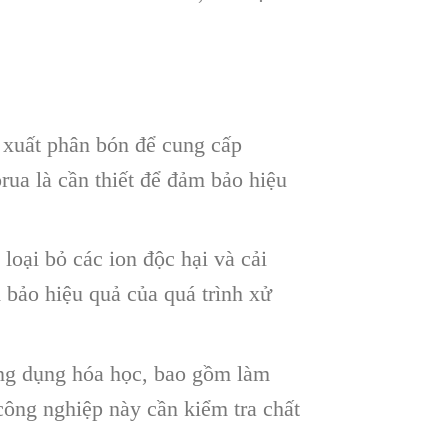
 xuất phân bón để cung cấp
rua là cần thiết để đảm bảo hiệu
loại bỏ các ion độc hại và cải
 bảo hiệu quả của quá trình xử
ng dụng hóa học, bao gồm làm
công nghiệp này cần kiểm tra chất