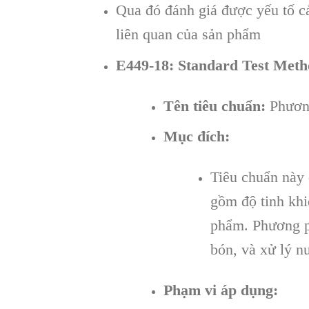
Qua đó đánh giá được yếu tố c
liên quan của sản phẩm
E449-18: Standard Test Metho
Tên tiêu chuẩn:
Phương
Mục đích:
Tiêu chuẩn này 
gồm độ tinh khi
phẩm. Phương p
bón, và xử lý n
Phạm vi áp dụng: