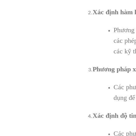
Xác định hàm 
Phương 
các phé
các kỹ 
Phương pháp xá
Các phư
dụng để
Xác định độ ti
Các phư