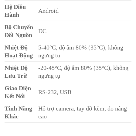
Hệ Điều
Android
Hành
Bộ Chuyển
DC
Đổi Nguồn
Nhiệt Độ
5-40°C, độ ẩm 80% (35°C), không
Hoạt Động
ngưng tụ
Nhiệt Độ
-20-45°C, độ ẩm 80% (35°C), không
Lưu Trữ
ngưng tụ
Giao Diện
RS-232, USB
Kết Nối
Tính Năng
Hỗ trợ camera, tay đỡ kèm, đo nâng
Khác
cao