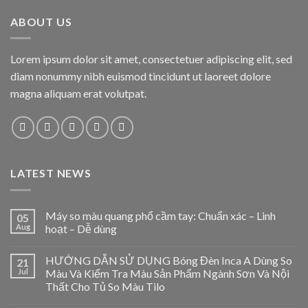
ABOUT US
Lorem ipsum dolor sit amet, consectetuer adipiscing elit, sed
diam nonummy nibh euismod tincidunt ut laoreet dolore
magna aliquam erat volutpat.
LATEST NEWS
Máy so màu quang phổ cầm tay: Chuẩn xác – Linh
05
Aug
hoạt – Dễ dùng
HƯỚNG DẪN SỬ DỤNG Bóng Đèn Inca A Dùng So
21
Jul
Màu Và Kiểm Tra Màu Sản Phẩm Ngành Sơn Và Nội
Thất Cho Tủ So Màu Tilo