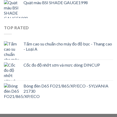
Quạt màu BSI SHADE GAUGE1998
TOP RATED
Tấm cao su chuẩn cho máy đo độ bục - Thang cao
- Loại A
Cốc đo độ nhớt sơn và mưc dòng DINCUP
Bóng đèn D65 FO21/865/XP/ECO - SYLVANIA
21730