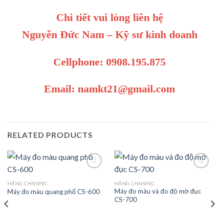
Chi tiết vui lòng liên hệ
Nguyễn Đức Nam – Kỹ sư kinh doanh
Cellphone: 0908.195.875
Email: namkt21@gmail.com
RELATED PRODUCTS
HÃNG CHNSPEC
HÃNG CHNSPEC
Máy đo màu và đo độ mờ đục
Máy đo màu quang phổ CS-600
Add to
Add to
CS-700
wishlist
wishlist