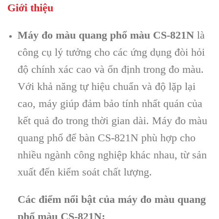
Giới thiệu
Máy đo màu quang phổ màu CS-821N
là
công cụ lý tưởng cho các ứng dụng đòi hỏi
độ chính xác cao và ổn định trong đo màu.
Với khả năng tự hiệu chuẩn và độ lặp lại
cao, máy giúp đảm bảo tính nhất quán của
kết quả đo trong thời gian dài. Máy đo màu
quang phổ để bàn CS-821N phù hợp cho
nhiều ngành công nghiệp khác nhau, từ sản
xuất đến kiểm soát chất lượng.
Các điểm nổi bật của máy đo màu quang
phổ màu CS-821N: