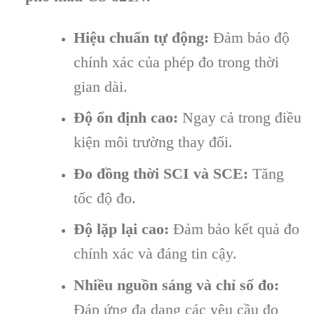
Hiệu chuẩn tự động:
Đảm bảo độ
chính xác của phép đo trong thời
gian dài.
Độ ổn định cao:
Ngay cả trong điều
kiện môi trường thay đổi.
Đo đồng thời SCI và SCE:
Tăng
tốc độ đo.
Độ lặp lại cao:
Đảm bảo kết quả đo
chính xác và đáng tin cậy.
Nhiều nguồn sáng và chỉ số đo:
Đáp ứng đa dạng các yêu cầu đo