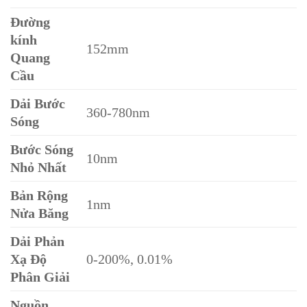
Đường
kính
152mm
Quang
Cầu
Dải Bước
360-780nm
Sóng
Bước Sóng
10nm
Nhỏ Nhất
Bản Rộng
1nm
Nửa Băng
Dải Phản
Xạ Độ
0-200%, 0.01%
Phân Giải
Nguồn