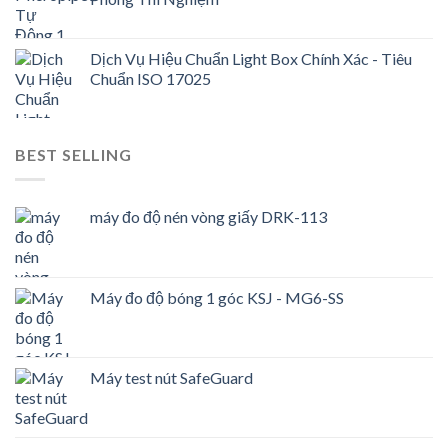
Dịch Vụ Hiệu Chuẩn Light Box Chính Xác - Tiêu
Chuẩn ISO 17025
BEST SELLING
máy đo độ nén vòng giấy DRK-113
Máy đo độ bóng 1 góc KSJ - MG6-SS
Máy test nút SafeGuard