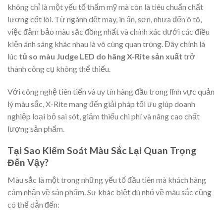
không chỉ là một yếu tố thẩm mỹ mà còn là tiêu chuẩn chất
lượng cốt lõi. Từ ngành dệt may, in ấn, sơn, nhựa đến ô tô,
việc đảm bảo màu sắc đồng nhất và chính xác dưới các điều
kiện ánh sáng khác nhau là vô cùng quan trọng. Đây chính là
lúc
tủ so màu Judge LED do hãng X-Rite sản xuất
trở
thành công cụ không thể thiếu.
Với công nghệ tiên tiến và uy tín hàng đầu trong lĩnh vực quản
lý màu sắc, X-Rite mang đến giải pháp tối ưu giúp doanh
nghiệp loại bỏ sai sót, giảm thiểu chi phí và nâng cao chất
lượng sản phẩm.
Tại Sao Kiểm Soát Màu Sắc Lại Quan Trọng
Đến Vậy?
Màu sắc là một trong những yếu tố đầu tiên mà khách hàng
cảm nhận về sản phẩm. Sự khác biệt dù nhỏ về màu sắc cũng
có thể dẫn đến: