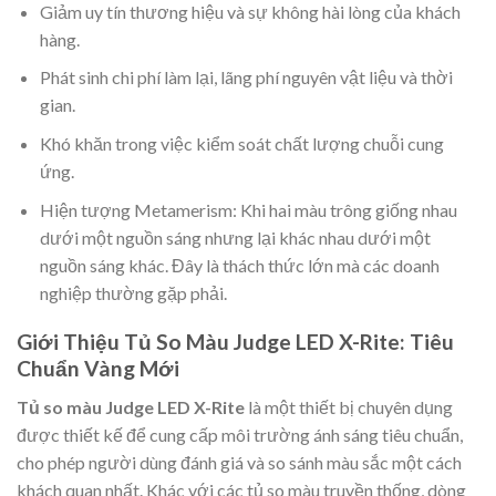
Giảm uy tín thương hiệu và sự không hài lòng của khách
hàng.
Phát sinh chi phí làm lại, lãng phí nguyên vật liệu và thời
gian.
Khó khăn trong việc kiểm soát chất lượng chuỗi cung
ứng.
Hiện tượng Metamerism: Khi hai màu trông giống nhau
dưới một nguồn sáng nhưng lại khác nhau dưới một
nguồn sáng khác. Đây là thách thức lớn mà các doanh
nghiệp thường gặp phải.
Giới Thiệu Tủ So Màu Judge LED X-Rite: Tiêu
Chuẩn Vàng Mới
Tủ so màu Judge LED X-Rite
là một thiết bị chuyên dụng
được thiết kế để cung cấp môi trường ánh sáng tiêu chuẩn,
cho phép người dùng đánh giá và so sánh màu sắc một cách
khách quan nhất. Khác với các tủ so màu truyền thống, dòng