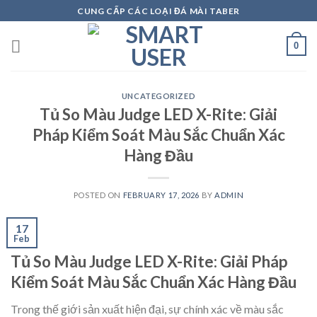
Skip
CUNG CẤP CÁC LOẠI ĐÁ MÀI TABER
to
content
0
UNCATEGORIZED
Tủ So Màu Judge LED X-Rite: Giải
Pháp Kiểm Soát Màu Sắc Chuẩn Xác
Hàng Đầu
POSTED ON
FEBRUARY 17, 2026
BY
ADMIN
17
Feb
Tủ So Màu Judge LED X-Rite: Giải Pháp
Kiểm Soát Màu Sắc Chuẩn Xác Hàng Đầu
Trong thế giới sản xuất hiện đại, sự chính xác về màu sắc