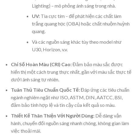
Lighting) – mô phỏng ánh sáng trong nhà.
UV:
Tia cực tím – để phát hiện các chất làm
trắng quang học (OBA) hoặc chất nhuộm huỳnh
quang.
Và các nguồn sáng khác tùy theo model như
U30, Horizon, v.v.
Chỉ Số Hoàn Màu (CRI) Cao:
Đảm bảo màu sắc được
hiển thị một cách trung thực nhất, gần với màu sắc thực tế
dưới ánh sáng tự nhiên.
Tuân Thủ Tiêu Chuẩn Quốc Tế:
Đáp ứng các tiêu chuẩn
ngành nghiêm ngặt như ISO, ASTM, DIN, AATCC, BSI,
đảm bảo tính hợp lệ và tin cậy của kết quả so màu.
Thiết Kế Thân Thiện Với Người Dùng:
Dễ dàng vận
hành, chuyển đổi nguồn sáng nhanh chóng, không gian làm
việc thoải mái.