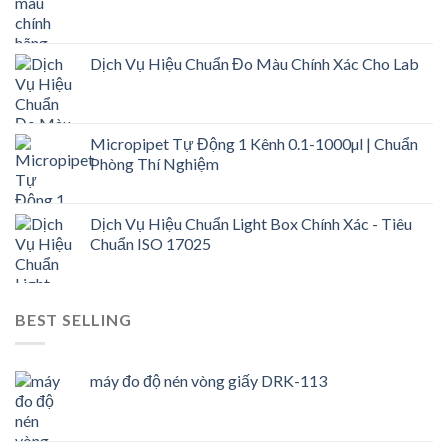
Dịch Vụ Hiệu Chuẩn Đo Màu Chính Xác Cho Lab
Micropipet Tự Động 1 Kênh 0.1-1000µl | Chuẩn
Phòng Thí Nghiệm
Dịch Vụ Hiệu Chuẩn Light Box Chính Xác - Tiêu
Chuẩn ISO 17025
BEST SELLING
máy đo độ nén vòng giấy DRK-113