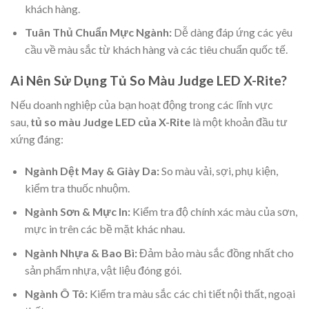
khách hàng.
Tuân Thủ Chuẩn Mực Ngành:
Dễ dàng đáp ứng các yêu
cầu về màu sắc từ khách hàng và các tiêu chuẩn quốc tế.
Ai Nên Sử Dụng Tủ So Màu Judge LED X-Rite?
Nếu doanh nghiệp của bạn hoạt động trong các lĩnh vực
sau,
tủ so màu Judge LED của X-Rite
là một khoản đầu tư
xứng đáng:
Ngành Dệt May & Giày Da:
So màu vải, sợi, phụ kiện,
kiểm tra thuốc nhuộm.
Ngành Sơn & Mực In:
Kiểm tra độ chính xác màu của sơn,
mực in trên các bề mặt khác nhau.
Ngành Nhựa & Bao Bì:
Đảm bảo màu sắc đồng nhất cho
sản phẩm nhựa, vật liệu đóng gói.
Ngành Ô Tô:
Kiểm tra màu sắc các chi tiết nội thất, ngoại