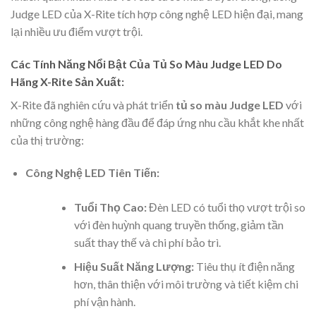
Judge LED của X-Rite tích hợp công nghệ LED hiện đại, mang
lại nhiều ưu điểm vượt trội.
Các Tính Năng Nổi Bật Của Tủ So Màu Judge LED Do
Hãng X-Rite Sản Xuất:
X-Rite đã nghiên cứu và phát triển
tủ so màu Judge LED
với
những công nghệ hàng đầu để đáp ứng nhu cầu khắt khe nhất
của thị trường:
Công Nghệ LED Tiên Tiến:
Tuổi Thọ Cao:
Đèn LED có tuổi thọ vượt trội so
với đèn huỳnh quang truyền thống, giảm tần
suất thay thế và chi phí bảo trì.
Hiệu Suất Năng Lượng:
Tiêu thụ ít điện năng
hơn, thân thiện với môi trường và tiết kiệm chi
phí vận hành.