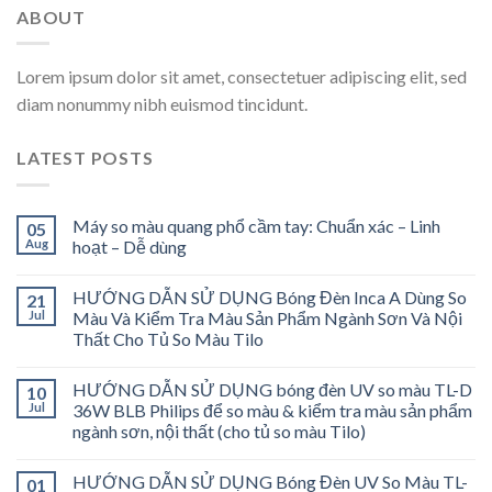
ABOUT
Lorem ipsum dolor sit amet, consectetuer adipiscing elit, sed
diam nonummy nibh euismod tincidunt.
LATEST POSTS
Máy so màu quang phổ cầm tay: Chuẩn xác – Linh
05
Aug
hoạt – Dễ dùng
HƯỚNG DẪN SỬ DỤNG Bóng Đèn Inca A Dùng So
21
Jul
Màu Và Kiểm Tra Màu Sản Phẩm Ngành Sơn Và Nội
Thất Cho Tủ So Màu Tilo
HƯỚNG DẪN SỬ DỤNG bóng đèn UV so màu TL-D
10
Jul
36W BLB Philips để so màu & kiểm tra màu sản phẩm
ngành sơn, nội thất (cho tủ so màu Tilo)
HƯỚNG DẪN SỬ DỤNG Bóng Đèn UV So Màu TL-
01