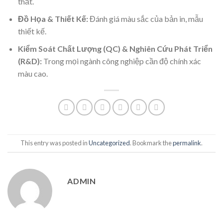
thất.
Đồ Họa & Thiết Kế:
Đánh giá màu sắc của bản in, mẫu
thiết kế.
Kiểm Soát Chất Lượng (QC) & Nghiên Cứu Phát Triển
(R&D):
Trong mọi ngành công nghiệp cần độ chính xác
màu cao.
This entry was posted in
Uncategorized
. Bookmark the
permalink
.
ADMIN