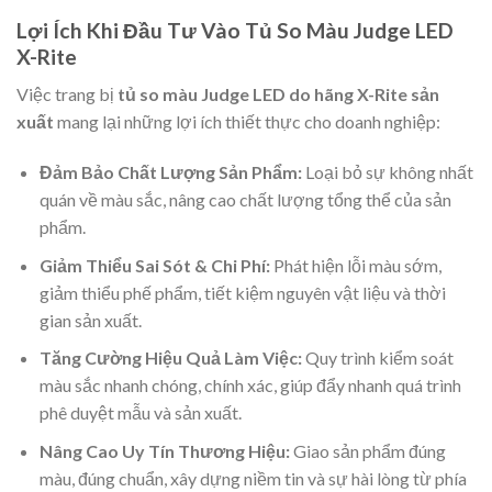
Lợi Ích Khi Đầu Tư Vào Tủ So Màu Judge LED
X-Rite
Việc trang bị
tủ so màu Judge LED do hãng X-Rite sản
xuất
mang lại những lợi ích thiết thực cho doanh nghiệp:
Đảm Bảo Chất Lượng Sản Phẩm:
Loại bỏ sự không nhất
quán về màu sắc, nâng cao chất lượng tổng thể của sản
phẩm.
Giảm Thiểu Sai Sót & Chi Phí:
Phát hiện lỗi màu sớm,
giảm thiểu phế phẩm, tiết kiệm nguyên vật liệu và thời
gian sản xuất.
Tăng Cường Hiệu Quả Làm Việc:
Quy trình kiểm soát
màu sắc nhanh chóng, chính xác, giúp đẩy nhanh quá trình
phê duyệt mẫu và sản xuất.
Nâng Cao Uy Tín Thương Hiệu:
Giao sản phẩm đúng
màu, đúng chuẩn, xây dựng niềm tin và sự hài lòng từ phía