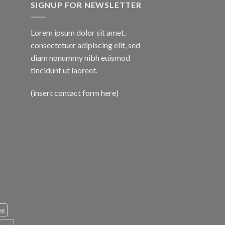
SIGNUP FOR NEWSLETTER
Lorem ipsum dolor sit amet,
consectetuer adipiscing elit, sed
diam nonummy nibh euismod
tincidunt ut laoreet.
(insert contact form here)
ng