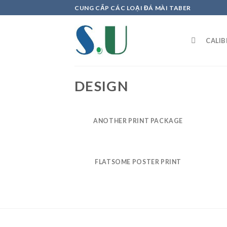
Skip
CUNG CẤP CÁC LOẠI ĐÁ MÀI TABER
to
content
CALI
DESIGN
ANOTHER PRINT PACKAGE
FLATSOME POSTER PRINT