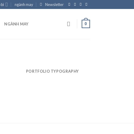
 bì
ngành may
Newsletter
0
NGÀNH MAY
PORTFOLIO TYPOGRAPHY