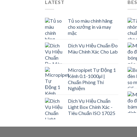
LATEST
BES
Tủ so màu chính hãng
cho xưởng in và may
mặc
Dịch Vụ Hiệu Chuẩn Đo
Màu Chính Xác Cho Lab
Micropipet Tự Động 1
Kênh 0.1-1000µl |
Chuẩn Phòng Thí
Nghiệm
Dịch Vụ Hiệu Chuẩn
Light Box Chính Xác -
Tiêu Chuẩn ISO 17025